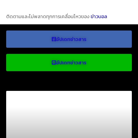
ติดตามและไม่พลาดทุกการเคลื่อนไหวของ
ข่าวบอล
อัปเดทข่าวสาร
อัปเดทข่าวสาร
ข่าวบอลน่าสนใจ