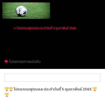
Home
»
โปรแกรมฟุตบอล ประจำวันที่ 5 กุมภาพันธ์ 2565
โปรแกรมฟุตบอล ประจำ
วันที่ 5 กุมภาพันธ์ 2565
โปรแกรมการแข่งขัน
โปรแกรมฟุตบอล ประจำวันที่ 5 กุมภาพันธ์ 2565