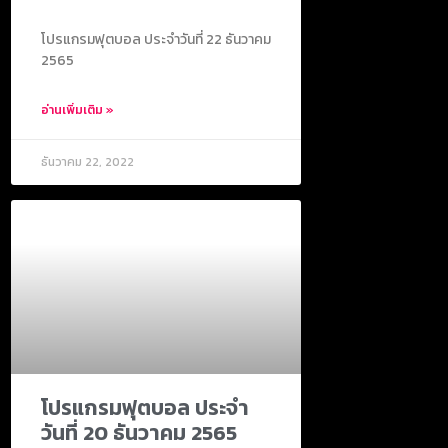
โปรแกรมฟุตบอล ประจำวันที่ 22 ธันวาคม
2565
อ่านเพิ่มเติม »
ธันวาคม 22, 2022
โปรแกรมฟุตบอล ประจำ
วันที่ 20 ธันวาคม 2565