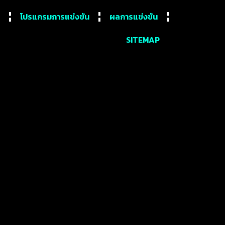
โปรแกรมการแข่งขัน
ผลการแข่งขัน
SITEMAP