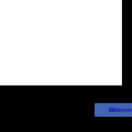
อัปเดทข่