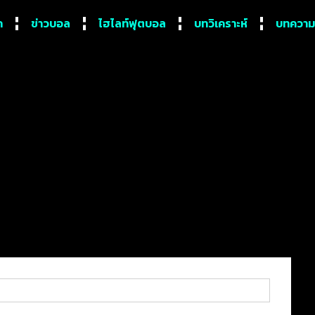
ก
ข่าวบอล
ไฮไลท์ฟุตบอล
บทวิเคราะห์
บทความ
จำวันที่ 30 มกราคม 2565