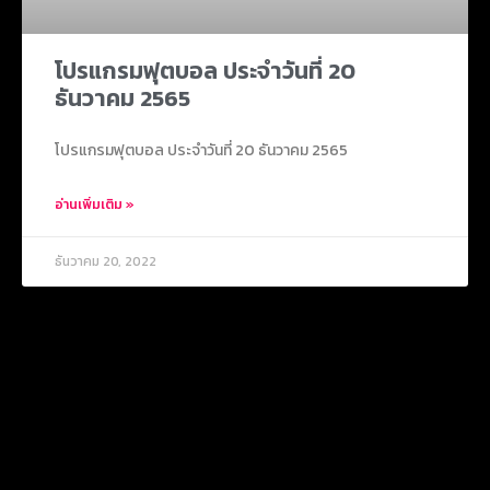
โปรแกรมฟุตบอล ประจำวันที่ 20
ธันวาคม 2565
โปรแกรมฟุตบอล ประจำวันที่ 20 ธันวาคม 2565
อ่านเพิ่มเติม »
ธันวาคม 20, 2022
ข่าวยอดนิยม