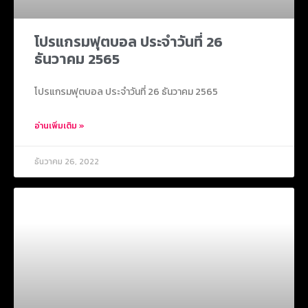
โปรแกรมฟุตบอล ประจำวันที่ 26
ธันวาคม 2565
โปรแกรมฟุตบอล ประจำวันที่ 26 ธันวาคม 2565
อ่านเพิ่มเติม »
ธันวาคม 26, 2022