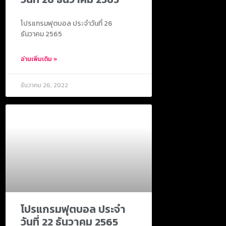
โปรแกรมฟุตบอล ประจำวันที่ 26
ธันวาคม 2565
อ่านเพิ่มเติม »
ธันวาคม 26, 2022
โปรแกรมฟุตบอล ประจำ
วันที่ 22 ธันวาคม 2565