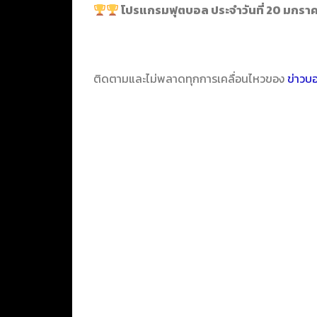
โปรแกรมฟุตบอล ประจำวันที่ 20 มกรา
ติดตามและไม่พลาดทุกการเคลื่อนไหวของ
ข่าวบ