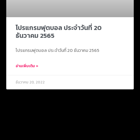
โปรแกรมฟุตบอล ประจำวันที่ 20
ธันวาคม 2565
โปรแกรมฟุตบอล ประจำวันที่ 20 ธันวาคม 2565
อ่านเพิ่มเติม »
ธันวาคม 20, 2022
ข่าวยอดนิยม