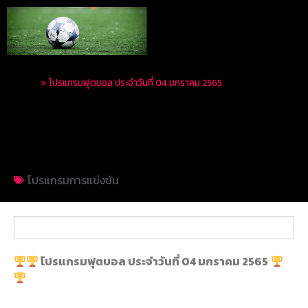
Home
»
โปรแกรมฟุตบอล ประจำวันที่ 04 มกราคม 2565
โปรแกรมฟุตบอล ประจำ
วันที่ 04 มกราคม 2565
โปรแกรมการแข่งขัน
โปรแกรมฟุตบอล ประจำวันที่ 04 มกราคม 2565