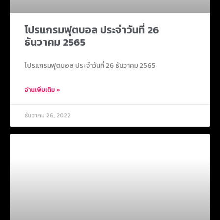
โปรแกรมฟุตบอล ประจำวันที่ 26
ธันวาคม 2565
โปรแกรมฟุตบอล ประจำวันที่ 26 ธันวาคม 2565
อ่านเพิ่มเติม »
ธันวาคม 26, 2022