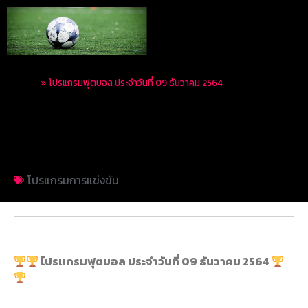
Home
»
โปรแกรมฟุตบอล ประจำวันที่ 09 ธันวาคม 2564
โปรแกรมฟุตบอล ประจำ
วันที่ 09 ธันวาคม 2564
โปรแกรมการแข่งขัน
โปรแกรมฟุตบอล ประจำวันที่ 09 ธันวาคม 2564