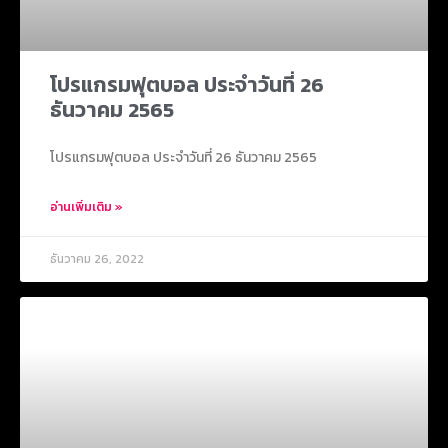
โปรแกรมฟุตบอล ประจำวันที่ 26
ธันวาคม 2565
โปรแกรมฟุตบอล ประจำวันที่ 26 ธันวาคม 2565
อ่านเพิ่มเติม »
ธันวาคม 26, 2022