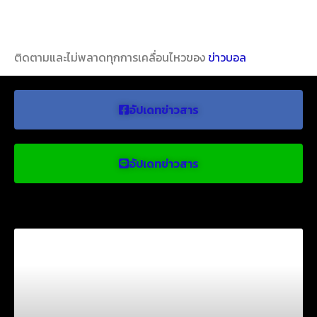
ติดตามและไม่พลาดทุกการเคลื่อนไหวของ
ข่าวบอล
อัปเดทข่าวสาร
อัปเดทข่าวสาร
ข่าวบอลน่าสนใจ