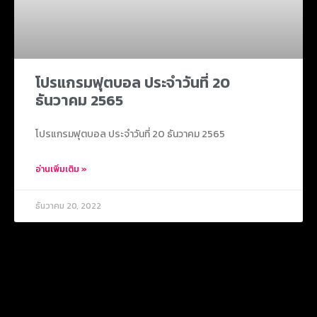
โปรแกรมฟุตบอล ประจำวันที่ 20
ธันวาคม 2565
โปรแกรมฟุตบอล ประจำวันที่ 20 ธันวาคม 2565
อ่านเพิ่มเติม »
ธันวาคม 20, 2022