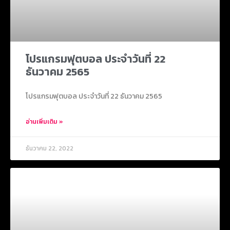
โปรแกรมฟุตบอล ประจำวันที่ 22
ธันวาคม 2565
โปรแกรมฟุตบอล ประจำวันที่ 22 ธันวาคม 2565
อ่านเพิ่มเติม »
ธันวาคม 22, 2022