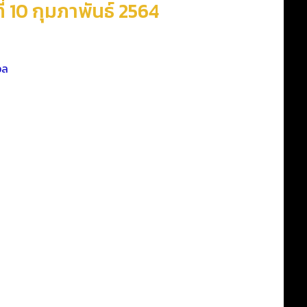
 10 กุมภาพันธ์ 2564
อล