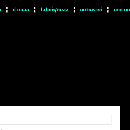
ก
ข่าวบอล
ไฮไลท์ฟุตบอล
บทวิเคราะห์
บทความ
ำวันที่ 10 กุมภาพันธ์ 256