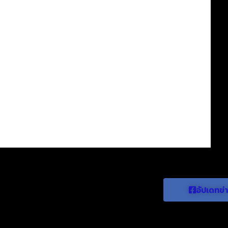
อัปเดทข่