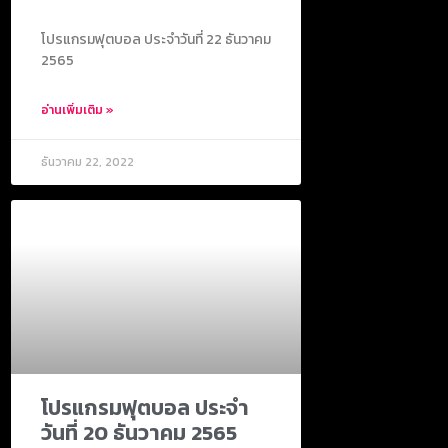
โปรแกรมฟุตบอล ประจำวันที่ 22 ธันวาคม
2565
อ่านเพิ่มเติม »
ธันวาคม 22, 2022
โปรแกรมฟุตบอล ประจำ
วันที่ 20 ธันวาคม 2565