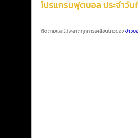
โปรแกรมฟุตบอล ประจำวันที่
ติดตามและไม่พลาดทุกการเคลื่อนไหวของ
ข่าวบ