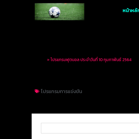
หน้าหลั
Home
»
โปรแกรมฟุตบอล ประจำวันที่ 10 กุมภาพันธ์ 2564
โปรแกรมฟุตบอล ประจ
โปรแกรมการแข่งขัน