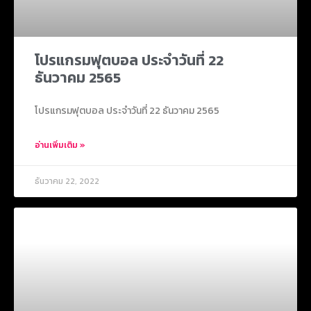
โปรแกรมฟุตบอล ประจำวันที่ 22
ธันวาคม 2565
โปรแกรมฟุตบอล ประจำวันที่ 22 ธันวาคม 2565
อ่านเพิ่มเติม »
ธันวาคม 22, 2022