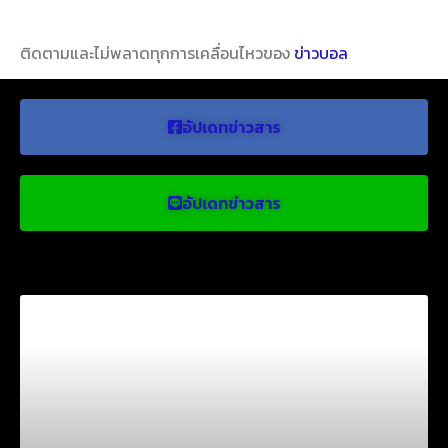
ติดตามและไม่พลาดทุกการเคลื่อนไหวของ
ข่าวบอล
อัปเดทข่าวสาร
อัปเดทข่าวสาร
ข่าวบอลน่าสนใจ