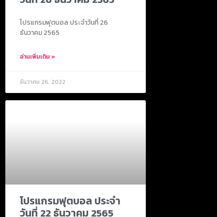
โปรแกรมฟุตบอล ประจำวันที่ 26
ธันวาคม 2565
อ่านเพิ่มเติม »
ธันวาคม 26, 2022
โปรแกรมฟุตบอล ประจำ
วันที่ 22 ธันวาคม 2565