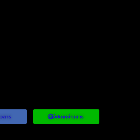
าวสาร
อัปเดทข่าวสาร