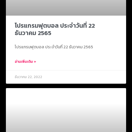
โปรแกรมฟุตบอล ประจำวันที่ 22
ธันวาคม 2565
โปรแกรมฟุตบอล ประจำวันที่ 22 ธันวาคม 2565
อ่านเพิ่มเติม »
ธันวาคม 22, 2022