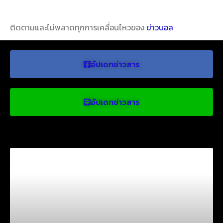
ติดตามและไม่พลาดทุกการเคลื่อนไหวของ
ข่าวบอล
อัปเดทข่าวสาร
อัปเดทข่าวสาร
ข่าวบอลน่าสนใจ