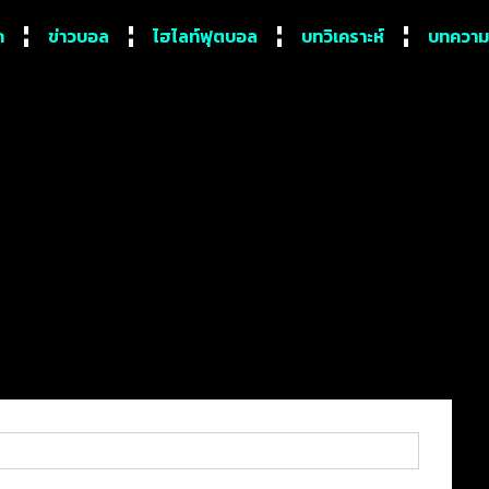
ก
ข่าวบอล
ไฮไลท์ฟุตบอล
บทวิเคราะห์
บทความ
ประจำวันที่ 28 ธันวาคม 25