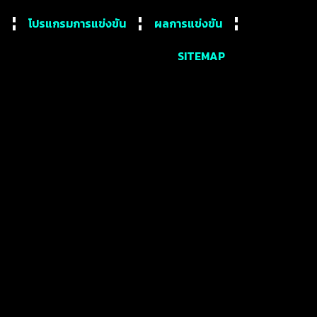
โปรแกรมการแข่งขัน
ผลการแข่งขัน
SITEMAP
63