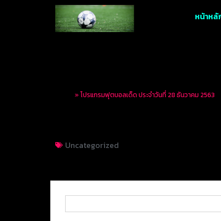
หน้าหลั
Home
»
โปรแกรมฟุตบอลเด็ด ประจำวันที่ 28 ธันวาคม 2563
โปรแกรมฟุตบอลเด็ด 
Uncategorized