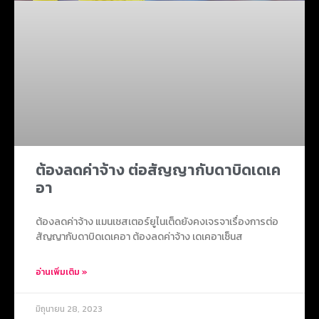
ต้องลดค่าจ้าง ต่อสัญญากับดาบิดเดเค
อา
ต้องลดค่าจ้าง แมนเชสเตอร์ยูไนเต็ดยังคงเจรจาเรื่องการต่อ
สัญญากับดาบิดเดเคอา ต้องลดค่าจ้าง เดเคอาเซ็นส
อ่านเพิ่มเติม »
มิถุนายน 28, 2023