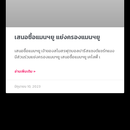
เสนอซื้อแมนฯยู แย่งครองแมนฯยู
เสนอซื้อแมนฯยู เจ้าของสโมสรฟุตบอลปารีสแซงต์แชร์กแมง
มีส่วนร่วมแย่งครองแมนฯยู เสนอซื้อแมนฯยู เคไลฟี่ เ
อ่านเพิ่มเติม »
มิถุนายน 10, 2023