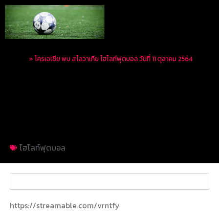
Home
»
โครเอเชีย พบ สโลวาเกีย ไฮไลท์ฟุตบอล วันที่ 11 ตุลาคม 2564
โครเอเชีย พบ สโลวาเกีย
ไฮไลท์ฟุตบอล วันที่ 11
ตุลาคม 2564
ไฮไลท์ฟุตบอล
https://streamable.com/vrntfy