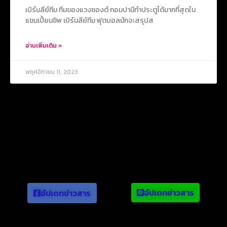
เบิร์นลีย์ทีม ทีมของแวงซองต์ กอมปานีทำประตูได้มากที่สุดใน
แชมเปี้ยนชิพ เบิร์นลีย์ทีม ฟุตบอลมักจะสรุปส
อ่านเพิ่มเติม »
พฤศจิกายน 11, 2023
ข่าวยอดนิยม
อัปเดทข่าวสาร
อัปเดทข่าวสาร