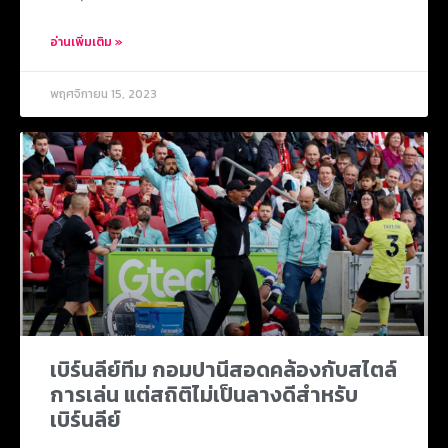
อ่านเพิ่มเติม »
พฤศจิกายน 15, 2023
เบิร์นลีย์ทีม กอมปานีสอดคล้องกับสไตล์
การเล่น แต่สถิติไม่เป็นลางดีสำหรับ
เบิร์นลีย์