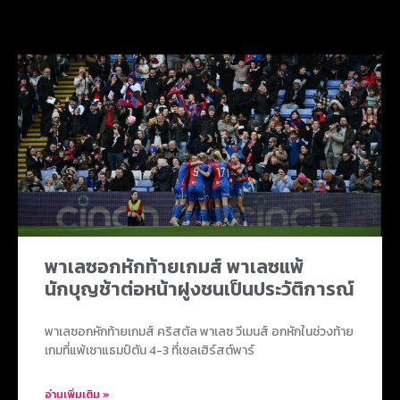
ข่าวบอลน่าสนใจ
พาเลซอกหักท้ายเกมส์ พาเลซแพ้
นักบุญช้าต่อหน้าฝูงชนเป็นประวัติการณ์
พาเลซอกหักท้ายเกมส์ คริสตัล พาเลซ วีเมนส์ อกหักในช่วงท้าย
เกมที่แพ้เซาแธมป์ตัน 4-3 ที่เซลเฮิร์สต์พาร์
อ่านเพิ่มเติม »