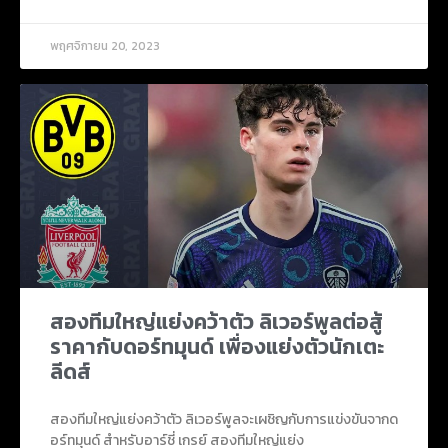
พฤศจิกายน 20, 2023
สองทีมใหญ่แย่งคว้าตัว ลิเวอร์พูลต่อสู้
ราคากับดอร์ทมุนด์ เพื่องแย่งตัวนักเตะ
ลีดส์
สองทีมใหญ่แย่งคว้าตัว ลิเวอร์พูลจะเผชิญกับการแข่งขันจากด
อร์ทมุนด์ สำหรับอาร์ชี่ เกรย์ สองทีมใหญ่แย่ง