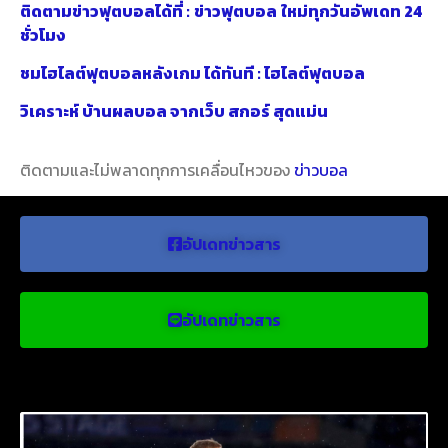
ติดตามข่าวฟุตบอลได้ที่ :
ข่าวฟุตบอล
ใหม่ทุกวันอัพเดท 24
ชั่วโมง
ชมไฮไลต์ฟุตบอลหลังเกม ได้ทันที :
ไฮไลต์ฟุตบอล
วิเคราะห์ บ้านผลบอล จากเว็บ สกอร์ สุดแม่น
ติดตามและไม่พลาดทุกการเคลื่อนไหวของ
ข่าวบอล
อัปเดทข่าวสาร
อัปเดทข่าวสาร
ข่าวบอลน่าสนใจ