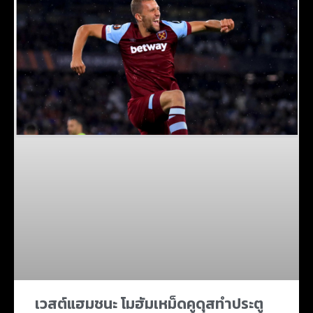
เวสต์แฮมชนะ โมฮัมเหม็ดคูดุสทําประตู