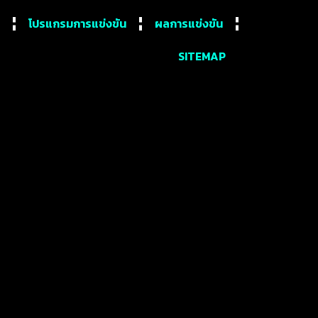
โปรแกรมการแข่งขัน
ผลการแข่งขัน
SITEMAP