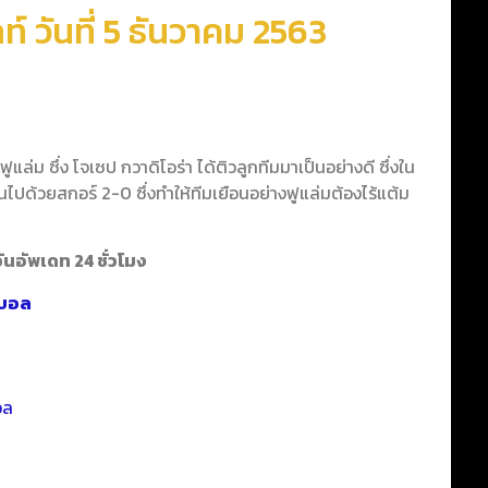
ท์ วันที่ 5 ธันวาคม 2563
แล่ม ซึ่ง โจเซป กวาดิโอร่า ได้ติวลูกทีมมาเป็นอย่างดี ซึ่งใน
ือนไปด้วยสกอร์ 2-0 ซึ่งทำให้ทีมเยือนอย่างฟูแล่มต้องไร้แต้ม
วันอัพเดท 24 ชั่วโมง
ตบอล
อล