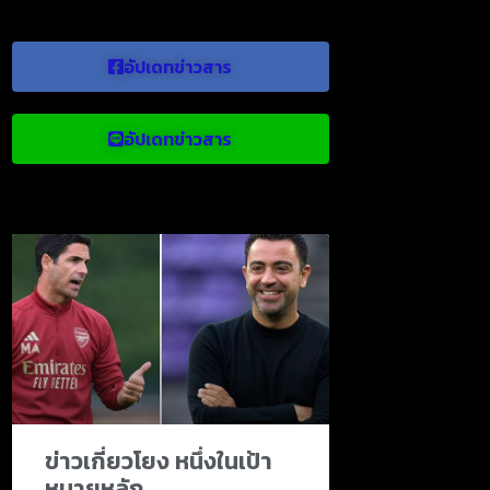
อัปเดทข่าวสาร
อัปเดทข่าวสาร
ข่าวบอลน่าสนใจ
ข่าวเกี่ยวโยง หนึ่งในเป้า
หมายหลัก