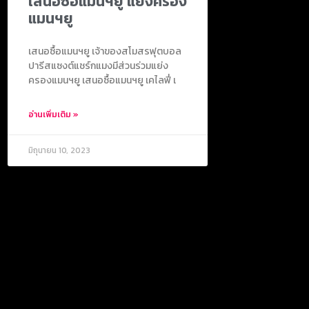
เสนอซื้อแมนฯยู แย่งครอง
แมนฯยู
เสนอซื้อแมนฯยู เจ้าของสโมสรฟุตบอล
ปารีสแซงต์แชร์กแมงมีส่วนร่วมแย่ง
ครองแมนฯยู เสนอซื้อแมนฯยู เคไลฟี่ เ
อ่านเพิ่มเติม »
มิถุนายน 10, 2023