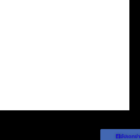
อัปเดทข่