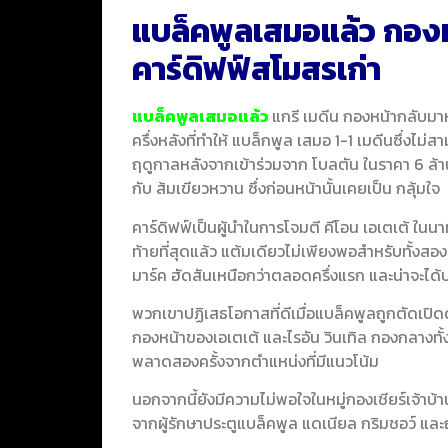
แบล็คพูลเสมอแล้ว กอ
คาร์ดิฟฟ์สโมสรเก่า
แบล็คพูลเสมอแล้ว
แกรี เมดีน กองหน้ากลับม
ครึ่งหลังที่ทำให้ แบล็กพูล เสมอ 1-1 เมดีนซึ่ง
ฤดูกาลหลังจากเข้าร่วมจาก โบลตัน ในราคา 6 ล้านป
กับ ส้มเขียวหวาน ซึ่งก่อนหน้านั้นเคยเป็น กลุ้มใจ
คาร์ดิฟฟ์เป็นผู้นำในการโจมตี คีโอน เอเตเต้ ในน
ท้ายที่สุดแล้ว แต้มเดียวไม่เพียงพอสำหรับทั้งสอง
มาร์ค ฮัดสันเหนือกว่าตลอดครึ่งแรก และน่าจะได้ป
พวกเขาปฏิเสธโอกาสที่ดีเมื่อแบล็คพูลถูกตัดเปิด
กองหน้าของเอเตเต้ และไรอัน วินเทิล กองกลางทั้งคู่
พลาดสองครั้งจากตำแหน่งที่มีแนวโน้ม
นอกจากนี้ยังมีความไม่พอใจในหมู่กองเชียร์เจ้าบ้
จากผู้รักษาประตูแบล็คพูล แดเนียล กริมชอว์ และถ