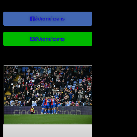
อัปเดทข่าวสาร
อัปเดทข่าวสาร
ข่าวบอลน่าสนใจ