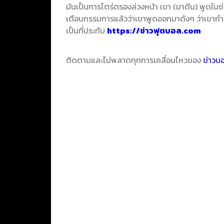
มันเป็นการไตร่ตรองล่วงหน้า เขา (มาดีน) พูดในช่
เตือนกรรมการแล้วว่าเขาพูดออกมาดังๆ ว่าเขากำล
เป็นที่ประทับ
https://ข่าวฟุตบอล.com
ติดตามและไม่พลาดทุกการเคลื่อนไหวของ
ข่าวบ