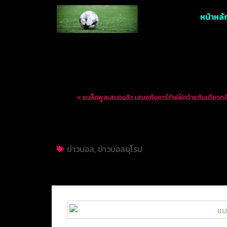
หน้าหลั
Home
»
แบล็คพูลเสมอแล้ว เสมอกับคาร์ดิฟฟ์คว้าแต้มเดียวกล
แบล็คพูลเสมอแล้ว เ
ข่าวบอล
,
ข่าวบอลยุโรป