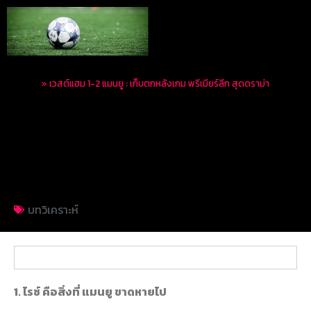
Home
»
เวสต์แฮม 1-2 แมนยู : เก็บตกหลังเกม พรีเมียร์ลีก สุดดราม่า
เวสต์แฮม 1-2 แมนยู :
เก็บตกหลังเกม พรีเมียร์
ลีก สุดดราม่า
บทวิเคราะห์
1. ไรซ์ คือสิ่งที่ แมนยู ขาดหายไป