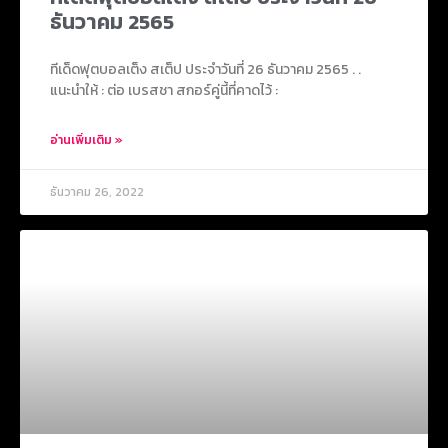
ธันวาคม 2565
ทีเด็ดฟุตบอลเต็ง สเต็ป ประจำวันที่ 26 ธันวาคม 2565 . .
แนะนำให้ : ต่อ เบรสชา สกอร์คู่นี้ที่คาดไว้ :
อ่านเพิ่มเติม »
ธันวาคม 26, 2022