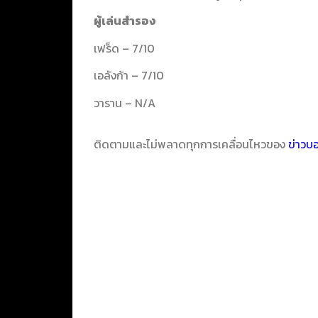
ผู้เล่นสำรอง
เฟร็ด – 7/10
เอลังก้า – 7/10
วาราน – N/A
ติดตามและไม่พลาดทุกการเคลื่อนไหวของ
ข่าวบ