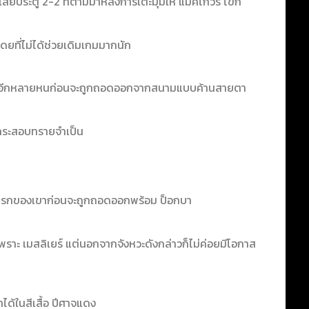
ียประตู 2-2 ที่ตามมาหลังการเตะมุมให้ แม็คไกวร์ โขก
ดยที่ไม่ได้ช่วยเดิมเกมมากนัก
ตัวไปอีกหลายหนก่อนจะถูกถอดออกจากสนามแบบค้านสายตา
ทกระสอบทรายจำเป็น
มแรกของเขาก่อนจะถูกถอดออกพร้อม ป็อกบา
เพราะ เมสลิเยร์ แต่นอกจากจังหวะดังกล่าวก็ไม่ค่อยมีโอกาส
าได้ในสีเสื้อ ปีศาจแดง