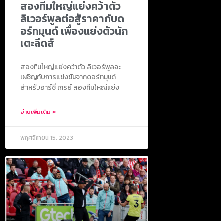
สองทีมใหญ่แย่งคว้าตัว
ลิเวอร์พูลต่อสู้ราคากับด
อร์ทมุนด์ เพื่องแย่งตัวนัก
เตะลีดส์
สองทีมใหญ่แย่งคว้าตัว ลิเวอร์พูลจะ
เผชิญกับการแข่งขันจากดอร์ทมุนด์
สำหรับอาร์ชี่ เกรย์ สองทีมใหญ่แย่ง
อ่านเพิ่มเติม »
พฤศจิกายน 15, 2023