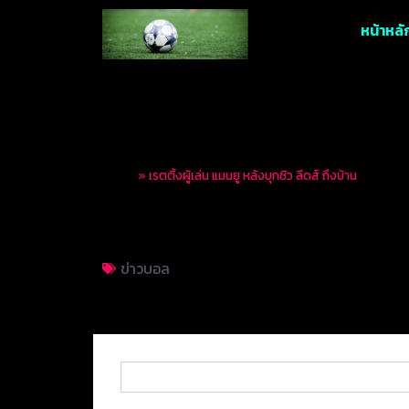
หน้าหลั
Home
»
เรตติ้งผู้เล่น แมนยู หลังบุกซิว ลีดส์ ถึงบ้าน
เรตติ้งผู้เล่น แมนยู 
ข่าวบอล