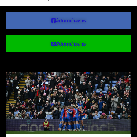
อัปเดทข่าวสาร
อัปเดทข่าวสาร
ข่าวบอลน่าสนใจ