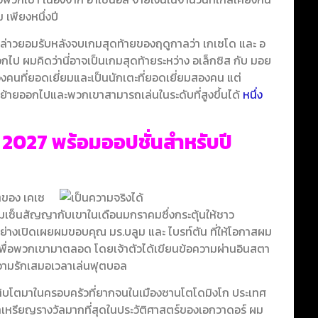
เพียงหนึ่งปี
ล่าวยอมรับหลังจบเกมสุดท้ายของฤดูกาลว่า เกเซโด และ อ
ไป ผมคิดว่านี่อาจเป็นเกมสุดท้ายระหว่าง อเล็กซิส กับ มอย
คนที่ยอดเยี่ยมและเป็นนักเตะที่ยอดเยี่ยมสองคน แต่
้ายออกไปและพวกเขาสามารถเล่นในระดับที่สูงขึ้นได้
หนึ่ง
ี 2027 พร้อมออปชั่นสำหรับปี
ตของ เคเซ
ามเซ็นสัญญากับเขาในเดือนมกราคมซึ่งกระตุ้นให้ชาว
อย่างเปิดเผย
ผมขอบคุณ มร.บลูม และ ไบรท์ตัน ที่ให้โอกาสผม
่างเพื่อพวกเขามาตลอด โดยเจ้าตัวได้เขียนข้อความผ่านอินสตา
ความรักเสมอเวลาเล่นฟุตบอล
เติบโตมาในครอบครัวที่ยากจนในเมืองซานโตโดมิงโก ประเทศ
าเหรียญรางวัลมากที่สุดในประวัติศาสตร์ของเอกวาดอร์ ผม