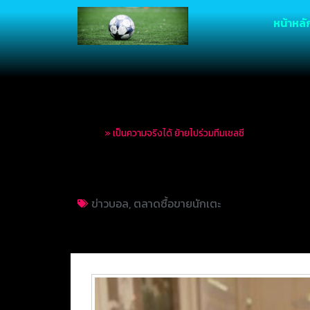
หน้าหลั
Home
»
เป็นความจริงได้ ย้ายไปร่วมทีมเชลซี
เป็นความจริงได้ ย้า
ข่าวบอล
,
ตลาดซื้อขายนักเตะ