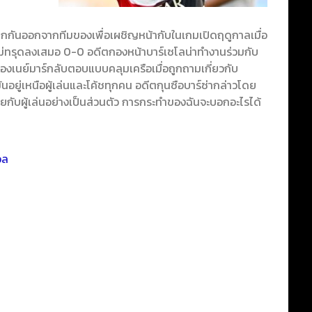
 ถูกกันออกจากทีมของเพื่อเผชิญหน้ากับในเกมเปิดฤดูกาลเมื่อ
ใหม่ทรุดลงเสมอ 0-0 อดีตกองหน้าบาร์เซโลน่าทำงานร่วมกับ
ดการของเนย์มาร์กลับตอบแบบคลุมเครือเมื่อถูกถามเกี่ยวกับ
ู่เหนือผู้เล่นและโค้ชทุกคน อดีตกุนซือบาร์ซ่ากล่าวโดย
คุยกับผู้เล่นอย่างเป็นส่วนตัว การกระทำของฉันจะบอกอะไรได้
อล