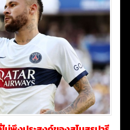
ที่ไม่พึงประสงค์ของสโมสรปารี