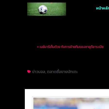
หน้าหลั
Home
»
เนย์มาร์เห็นด้วย กับการย้ายทีมของซาอุดีอาระเบีย
เนย์มาร์เห็นด้วย กั
ข่าวบอล
,
ตลาดซื้อขายนักเตะ