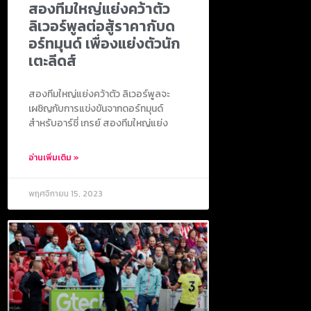
สองทีมใหญ่แย่งคว้าตัว
ลิเวอร์พูลต่อสู้ราคากับด
อร์ทมุนด์ เพื่องแย่งตัวนัก
เตะลีดส์
สองทีมใหญ่แย่งคว้าตัว ลิเวอร์พูลจะ
เผชิญกับการแข่งขันจากดอร์ทมุนด์
สำหรับอาร์ชี่ เกรย์ สองทีมใหญ่แย่ง
อ่านเพิ่มเติม »
พฤศจิกายน 15, 2023