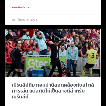
อ่านเพิ่มเติม »
พฤศจิกายน 15, 2023
เบิร์นลีย์ทีม กอมปานีสอดคล้องกับสไตล์
การเล่น แต่สถิติไม่เป็นลางดีสำหรับ
เบิร์นลีย์