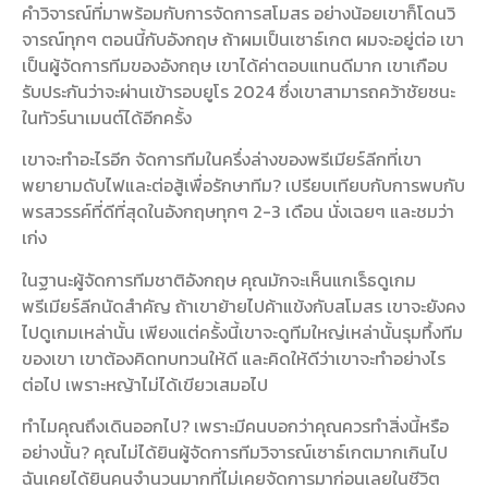
คำวิจารณ์ที่มาพร้อมกับการจัดการสโมสร อย่างน้อยเขาก็โดนวิ
จารณ์ทุกๆ ตอนนี้กับอังกฤษ ถ้าผมเป็นเซาธ์เกต ผมจะอยู่ต่อ เขา
เป็นผู้จัดการทีมของอังกฤษ เขาได้ค่าตอบแทนดีมาก เขาเกือบ
รับประกันว่าจะผ่านเข้ารอบยูโร 2024 ซึ่งเขาสามารถคว้าชัยชนะ
ในทัวร์นาเมนต์ได้อีกครั้ง
เขาจะทำอะไรอีก จัดการทีมในครึ่งล่างของพรีเมียร์ลีกที่เขา
พยายามดับไฟและต่อสู้เพื่อรักษาทีม? เปรียบเทียบกับการพบกับ
พรสวรรค์ที่ดีที่สุดในอังกฤษทุกๆ 2-3 เดือน นั่งเฉยๆ และชมว่า
เก่ง
ในฐานะผู้จัดการทีมชาติอังกฤษ คุณมักจะเห็นแกเร็ธดูเกม
พรีเมียร์ลีกนัดสำคัญ ถ้าเขาย้ายไปค้าแข้งกับสโมสร เขาจะยังคง
ไปดูเกมเหล่านั้น เพียงแต่ครั้งนี้เขาจะดูทีมใหญ่เหล่านั้นรุมทึ้งทีม
ของเขา เขาต้องคิดทบทวนให้ดี และคิดให้ดีว่าเขาจะทำอย่างไร
ต่อไป เพราะหญ้าไม่ได้เขียวเสมอไป
ทำไมคุณถึงเดินออกไป? เพราะมีคนบอกว่าคุณควรทำสิ่งนี้หรือ
อย่างนั้น? คุณไม่ได้ยินผู้จัดการทีมวิจารณ์เซาธ์เกตมากเกินไป
ฉันเคยได้ยินคนจำนวนมากที่ไม่เคยจัดการมาก่อนเลยในชีวิต