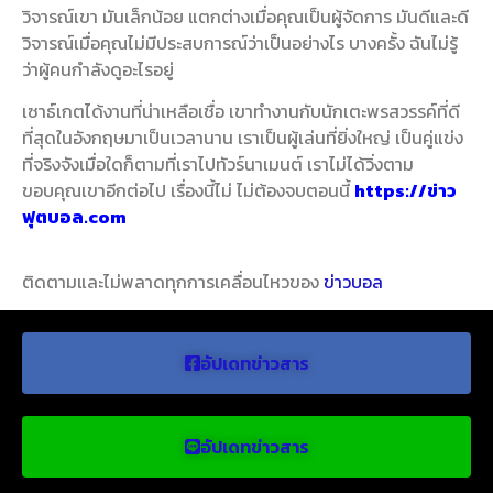
วิจารณ์เขา มันเล็กน้อย แตกต่างเมื่อคุณเป็นผู้จัดการ มันดีและดี
วิจารณ์เมื่อคุณไม่มีประสบการณ์ว่าเป็นอย่างไร บางครั้ง ฉันไม่รู้
ว่าผู้คนกำลังดูอะไรอยู่
เซาธ์เกตได้งานที่น่าเหลือเชื่อ เขาทำงานกับนักเตะพรสวรรค์ที่ดี
ที่สุดในอังกฤษมาเป็นเวลานาน เราเป็นผู้เล่นที่ยิ่งใหญ่ เป็นคู่แข่ง
ที่จริงจังเมื่อใดก็ตามที่เราไปทัวร์นาเมนต์ เราไม่ได้วิ่งตาม
ขอบคุณเขาอีกต่อไป เรื่องนี้ไม่ ไม่ต้องจบตอนนี้
https://ข่าว
ฟุตบอล.com
ติดตามและไม่พลาดทุกการเคลื่อนไหวของ
ข่าวบอล
อัปเดทข่าวสาร
อัปเดทข่าวสาร