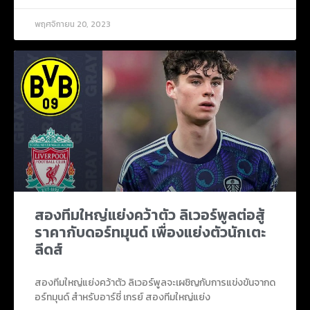
พฤศจิกายน 20, 2023
สองทีมใหญ่แย่งคว้าตัว ลิเวอร์พูลต่อสู้
ราคากับดอร์ทมุนด์ เพื่องแย่งตัวนักเตะ
ลีดส์
สองทีมใหญ่แย่งคว้าตัว ลิเวอร์พูลจะเผชิญกับการแข่งขันจากด
อร์ทมุนด์ สำหรับอาร์ชี่ เกรย์ สองทีมใหญ่แย่ง