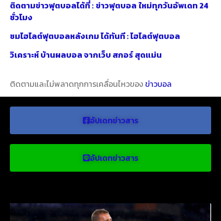
ติดตามข่าวฟุตบอลได้ที่ :
ข่าวฟุตบอล
ใหม่ทุกวันอัพเดท 24
ชั่วโมง
ชมไฮไลต์ฟุตบอลหลังเกม ได้ทันที :
ไฮไลต์ฟุตบอล
วิเคราะห์ บ้านผลบอล จากเว็บ สกอร์ สุดแม่น
ติดตามและไม่พลาดทุกการเคลื่อนไหวของ
ข่าวบอล
อัปเดทข่าวสาร
อัปเดทข่าวสาร
ข่าวบอลน่าสนใจ