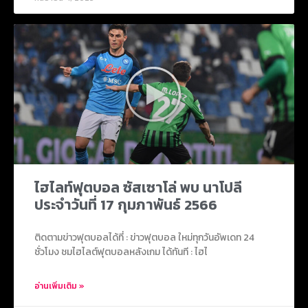
ไฮไลท์ฟุตบอล ซัสเซาโล่ พบ นาโปลี
ประจำวันที่ 17 กุมภาพันธ์ 2566
ติดตามข่าวฟุตบอลได้ที่ : ข่าวฟุตบอล ใหม่ทุกวันอัพเดท 24
ชั่วโมง ชมไฮไลต์ฟุตบอลหลังเกม ได้ทันที : ไฮไ
อ่านเพิ่มเติม »