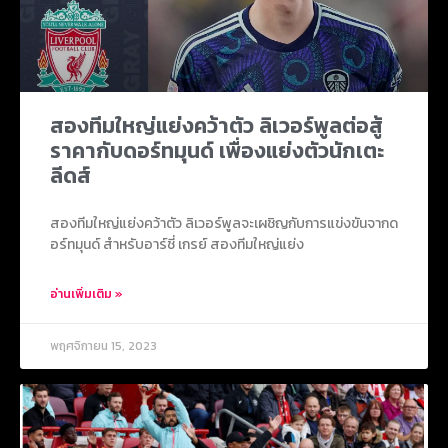
สองทีมใหญ่แย่งคว้าตัว ลิเวอร์พูลต่อสู้
ราคากับดอร์ทมุนด์ เพื่องแย่งตัวนักเตะ
ลีดส์
สองทีมใหญ่แย่งคว้าตัว ลิเวอร์พูลจะเผชิญกับการแข่งขันจากด
อร์ทมุนด์ สำหรับอาร์ชี่ เกรย์ สองทีมใหญ่แย่ง
อ่านเพิ่มเติม »
พฤศจิกายน 15, 2023