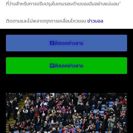
ที่ว่างสําหรับการปรับปรุงในเกมรอบด้านของฉันอย่างแน่นอน”
ติดตามและไม่พลาดทุกการเคลื่อนไหวของ
ข่าวบอล
อัปเดทข่าวสาร
อัปเดทข่าวสาร
ข่าวบอลน่าสนใจ