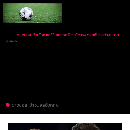
Home
»
เคนเผยตัวเลือก แฮร์รีเคนยอมรับว่ามีการพูดคุยกันระหว่างหลาย
สโมสร
เคนเผยตัวเลือก แฮร์รี
เคนยอมรับว่ามีการพูด
คุยกันระหว่างหลาย
สโมสร
ข่าวบอล
,
ข่าวบอลอังกฤษ