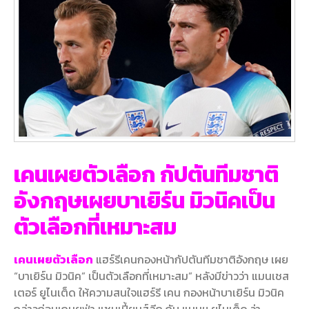
เคนเผยตัวเลือก กัปตันทีมชาติ
อังกฤษเผยบาเยิร์น มิวนิคเป็น
ตัวเลือกที่เหมาะสม
เคนเผยตัวเลือก
แฮร์รีเคนกองหน้ากัปตันทีมชาติอังกฤษ เผย
“บาเยิร์น มิวนิค” เป็นตัวเลือกที่เหมาะสม” หลังมีข่าวว่า แมนเชส
เตอร์ ยูไนเต็ด ให้ความสนใจแฮร์รี เคน กองหน้าบาเยิร์น มิวนิค
กล่าวก่อนเกมยูฟ่า แชมเปี้ยนส์ลีก กับ แมนฯ ยูไนเต็ด ว่า