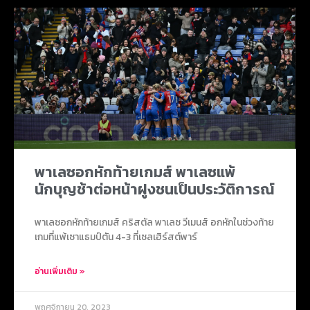
พาเลซอกหักท้ายเกมส์ พาเลซแพ้
นักบุญช้าต่อหน้าฝูงชนเป็นประวัติการณ์
พาเลซอกหักท้ายเกมส์ คริสตัล พาเลซ วีเมนส์ อกหักในช่วงท้าย
เกมที่แพ้เซาแธมป์ตัน 4-3 ที่เซลเฮิร์สต์พาร์
อ่านเพิ่มเติม »
พฤศจิกายน 20, 2023