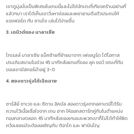
เขาดูมุ่งมั่นเป็นพิเศษในเกมนี้และไม่ใช่นักเตะที่เกียจคร้านอย่างที่
แล้วๆมา เราได้เห็นเขาวิ่งหาช่องและพยายามดึงตัวประกบให้
แรชฟอร์ด กับ ซานโช เล่นได้ง่ายขึ้น
3. เดบิวต์ของ มาลาเซีย
ไทเรลล์ มาลาเซีย แบ็คซ้ายที่ย้ายมาจาก เฟเยนูร์ด ได้โอกาส
ประเดิมสนามในช่วง 45 นาทีหลังแทนที่ของ ลุค ชอว์ ขณะที่ทีม
ของเขามีสกอร์นำอยู่ 3-0
4. สองดาวรุ่งได้เฉิดฉาย
ชาร์ลีย์ ซาเวจ และ ซีดาน อิคบัล สองดาวรุ่งจากอคาเดมี่ได้รับ
ความไว้เนื้อเชื่อใจจาก เทน ฮาก ให้ออกสตาร์ทคู่กันในตำแหน่ง
กองกลางตลอด 45 นาทีหลังของเกมและพวกเขาก็ไม่ได้ทำให้ผิด
หวังเลยแม้จะต้องเผชิญกับ ติอาโก และ ฟาบินโญ