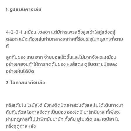
1. รูปแบบการเล่น
4-2-3-1 เหมือน โซลชา แต่มีการเพรสซิ่งสูงเข้าใส่คู่แข่งอยู่
ตลอด แม้จะต้องเล่นท่ามกลางอากาศที่ร้อนระอุในกรุงเทพก็ตาม
ที
ลูกทีมของ เทน ฮาก จ่ายบอลเร็วขึ้นและไม่มากจังหวะเหมือน
อย่างเคยจนทำให้การกดดันของ หงส์แดง ดูอันตรายน้อยลง
อย่างเห็นได้ชัด
2. โอกาสมาถึงแล้ว
คริสเตียโน โรนัลโด้ ยังคงติดปัญหาส่วนตัวและไม่ได้เดินทางมา
กับทีมด้วย โอกาสจึงตกเป็นของ อองโตนี มาร์กซิยาล ที่เพิ่งจะ
ผ่านฤดูกาลที่ไม่น่าพิศมัยมานัก ทั้งกับ ยูไนเต็ด และ เซบียา ใน
ครึ่งฤดูกาลหลัง