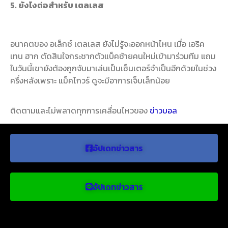
5. ยังไงต่อสำหรับ เตลเลส
อนาคตของ อเล็กซ์ เตลเลส ยังไม่รู้จะออกหน้าไหน เมื่อ เอริค
เทน ฮาก ตัดสินใจกระชากตัวแบ็คซ้ายคนใหม่เข้ามาร่วมทีม แถม
ในวันนี้เขายังต้องถูกจับมาเล่นเป็นเซ็นเตอร์จำเป็นอีกด้วยในช่วง
ครึ่งหลังเพราะ แม็คไกวร์ ดูจะมีอาการเจ็บเล็กน้อย
ติดตามและไม่พลาดทุกการเคลื่อนไหวของ
ข่าวบอล
อัปเดทข่าวสาร
อัปเดทข่าวสาร
ข่าวบอลน่าสนใจ