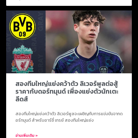
สองทีมใหญ่แย่งคว้าตัว ลิเวอร์พูลต่อสู้
ราคากับดอร์ทมุนด์ เพื่องแย่งตัวนักเตะ
ลีดส์
สองทีมใหญ่แย่งคว้าตัว ลิเวอร์พูลจะเผชิญกับการแข่งขันจากด
อร์ทมุนด์ สำหรับอาร์ชี่ เกรย์ สองทีมใหญ่แย่ง
อ่านเพิ่มเติม »