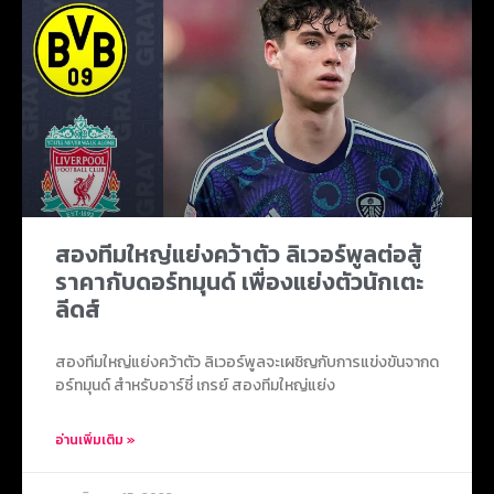
สองทีมใหญ่แย่งคว้าตัว ลิเวอร์พูลต่อสู้
ราคากับดอร์ทมุนด์ เพื่องแย่งตัวนักเตะ
ลีดส์
สองทีมใหญ่แย่งคว้าตัว ลิเวอร์พูลจะเผชิญกับการแข่งขันจากด
อร์ทมุนด์ สำหรับอาร์ชี่ เกรย์ สองทีมใหญ่แย่ง
อ่านเพิ่มเติม »