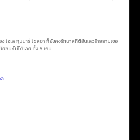
 โอเล กุนนาร์ โซลชา ก็ยังคงรักษาสถิติอันเลวร้ายยามเจอ
บชัยชนะไม่ได้เลย ทั้ง 6 เกม
อล