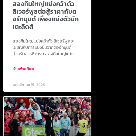
สองทีมใหญ่แย่งคว้าตัว
ลิเวอร์พูลต่อสู้ราคากับด
อร์ทมุนด์ เพื่องแย่งตัวนัก
เตะลีดส์
สองทีมใหญ่แย่งคว้าตัว ลิเวอร์พูลจะ
เผชิญกับการแข่งขันจากดอร์ทมุนด์
สำหรับอาร์ชี่ เกรย์ สองทีมใหญ่แย่ง
อ่านเพิ่มเติม »
พฤศจิกายน 15, 2023