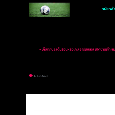
หน้าหลั
Home
»
เก็บตกประเด็นร้อนหลังเกม อาร์เซนอล เปิดบ้านเจ๊า แ
เก็บตกประเด็นร้อนหล
ข่าวบอล