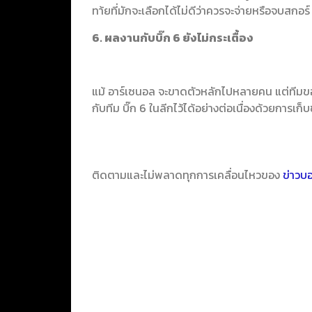
ทา้ยที่มักจะเลือกได้ไม่ดีว่าควรจะจ่ายหรือจบสกอร์
6. ผลงานกับบิ๊ก 6 ยังไม่กระเตื้อง
แม้ อาร์เซนอล จะขาดตัวหลักไปหลายคน แต่ทีมของ
กับทีม บิ๊ก 6 ในลีกไว้ได้อย่างต่อเนื่องด้วยการเก็
ติดตามและไม่พลาดทุกการเคลื่อนไหวของ
ข่าวบ