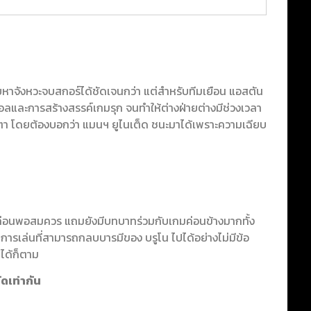
ยหาจังหวะจบสกอร์ได้ชัดเจนกว่า แต่สำหรับทีมเยือน แอสตัน
อลและการสร้างสรรค์เกมรุก จนทำให้ต่างฝ่ายต่างมีช่วงเวลา
ลินตา โดยต้องบอกว่า แมนฯ ยูไนเต็ด ชนะมาได้เพราะความเฉียบ
่าก่อนพอสมควร แถมยังมีบทบาทร่วมกับเกมค่อนข้างมากทั้ง
ร์มการเล่นที่สามารถกลบบารมีของ บรูโน ไปได้อย่างไม่มีข้อ
ได้ก็ตาม
ัดเท่ากัน