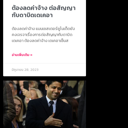
ต้องลดค่าจ้าง ต่อสัญญา
กับดาบิดเดเคอา
ต้องลดค่าจ้าง แมนเชสเตอร์ยูไนเต็ดยัง
คงเจรจาเรื่องการต่อสัญญากับดาบิด
เดเคอา ต้องลดค่าจ้าง เดเคอาเซ็นส
อ่านเพิ่มเติม »
มิถุนายน 28, 2023