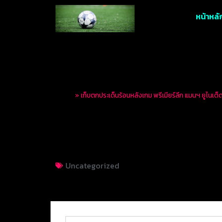
หน้าหลั
Home
»
เก็บตกประเด็นร้อนหลังเกม พรีเมียร์ลีก แมนฯ ยูไนเต็ด
เก็บตกประเด็นร้อนหล
วิลลา เมื่อคืนวาน
Uncategorized