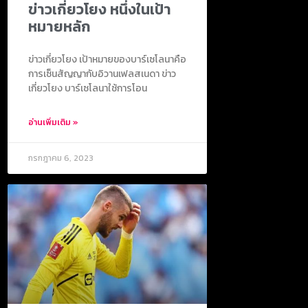
ข่าวเกี่ยวโยง หนึ่งในเป้า
หมายหลัก
ข่าวเกี่ยวโยง เป้าหมายของบาร์เซโลนาคือ
การเซ็นสัญญากับอิวานเฟลสเนดา ข่าว
เกี่ยวโยง บาร์เซโลนาใช้การโอน
อ่านเพิ่มเติม »
กรกฎาคม 6, 2023