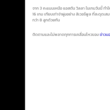
จาก 3 คะแนนเหนือ แอสตัน วิลลา ในเกมวันนี้ ท
16 เกม เทียบเท่าจ่าฝูงอย่าง ลิเวอร์พูล ที่สะดุดเ
กว่า 8 ลูกด้วยกัน
ติดตามและไม่พลาดทุกการเคลื่อนไหวของ
ข่าวบ