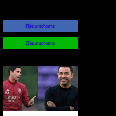
อัปเดทข่าวสาร
อัปเดทข่าวสาร
ข่าวบอลน่าสนใจ