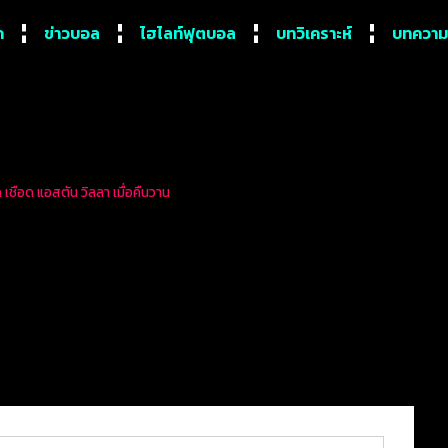
ก
ข่าวบอล
ไฮไลท์ฟุตบอล
บทวิเคราะห์
บทความ
 เชือด แอสตัน วิลลา เมื่อคืนวาน
ังเกม พรีเมียร์ลีก แมนฯ ยู