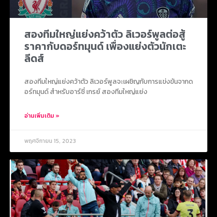
สองทีมใหญ่แย่งคว้าตัว ลิเวอร์พูลต่อสู้
ราคากับดอร์ทมุนด์ เพื่องแย่งตัวนักเตะ
ลีดส์
สองทีมใหญ่แย่งคว้าตัว ลิเวอร์พูลจะเผชิญกับการแข่งขันจากด
อร์ทมุนด์ สำหรับอาร์ชี่ เกรย์ สองทีมใหญ่แย่ง
อ่านเพิ่มเติม »
พฤศจิกายน 15, 2023