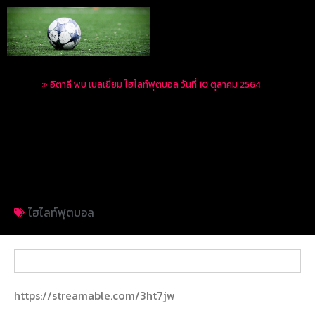
Home
»
อิตาลี พบ เบลเยี่ยม ไฮไลท์ฟุตบอล วันที่ 10 ตุลาคม 2564
อิตาลี พบ เบลเยี่ยม
ไฮไลท์ฟุตบอล วันที่ 10
ตุลาคม 2564
ไฮไลท์ฟุตบอล
https://streamable.com/3ht7jw