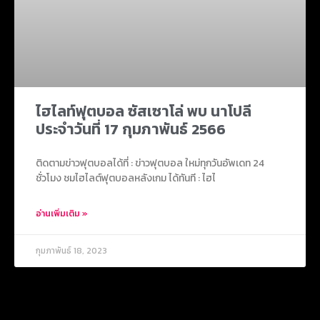
ไฮไลท์ฟุตบอล ซัสเซาโล่ พบ นาโปลี
ประจำวันที่ 17 กุมภาพันธ์ 2566
ติดตามข่าวฟุตบอลได้ที่ : ข่าวฟุตบอล ใหม่ทุกวันอัพเดท 24
ชั่วโมง ชมไฮไลต์ฟุตบอลหลังเกม ได้ทันที : ไฮไ
อ่านเพิ่มเติม »
กุมภาพันธ์ 18, 2023