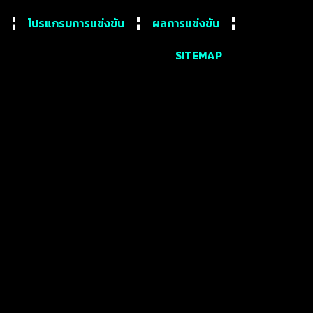
โปรแกรมการแข่งขัน
ผลการแข่งขัน
SITEMAP
คม 2564