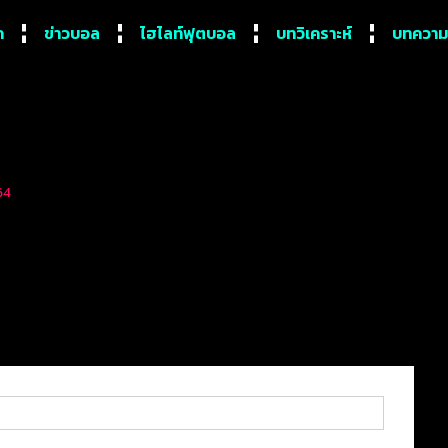
ก
ข่าวบอล
ไฮไลท์ฟุตบอล
บทวิเคราะห์
บทความ
64
ไฮไลท์ฟุตบอล วันที่ 12 ตุลา