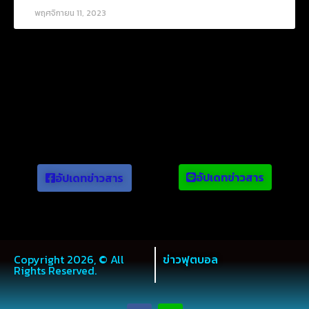
พฤศจิกายน 11, 2023
ข่าวยอดนิยม
อัปเดทข่าวสาร
อัปเดทข่าวสาร
Copyright 2026, © All
ข่าวฟุตบอล
Rights Reserved.