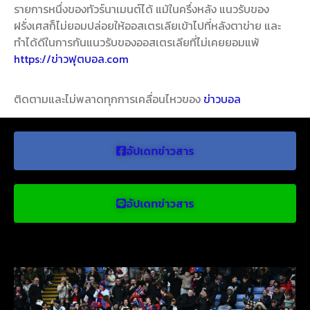
รายการหนึ่งของทัวร์นาเมนต์ได้ แม้ในครึ่งหลัง แนวรับของ
ฝรั่งเศสก็ไม่ยอมปล่อยให้ออสเตรเลียเข้าไปที่หลังตาข่าย และ
ทำได้ดีในการกันแนวรับของออสเตรเลียที่ไม่เคยยอมแพ้
https://ข่าวฟุตบอล.com
ติดตามและไม่พลาดทุกการเคลื่อนไหวของ
ข่าวบอล
อัปเดทข่าวสาร
อัปเดทข่าวสาร
ข่าวบอลน่าสนใจ