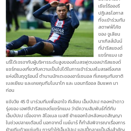
เธียร์รีอองรี
ปฏิเสธโอกาส
ที่จะเข้าร่วมทีม
สตาฟฟ์โค้ช
ของ จูเลียน
นาเกิลส์มันน์
ที่ปารีสแซงต์
แชร์กแมง
เฮ
นรี่ได้เจรจากับผู้บริหารระดับสูงของสโมสรฟุตบอลปารีสแซงต์
แชร์กแมงเกี่ยวกับความเป็นไปได้ในการเข้าร่วมสโมสรฝรั่งเศส
แห่งนี้ในฤดูร้อนนี้ ตำนานนักเตะของอาร์เซนอล ที่เคยคุมทีมชาติ
เบลเยียม และเคยคุมทีมโมนาโก และ มอนทรีออล อิมแพค มา
ก่อน
แข้งวัย 45 ปี มาร่วมทีมเพื่อเอาใจ คีเลียน เอ็มบัปเป กองหน้าดาว
รุ่งของ เอฟซีปารีสแซงต์แชร์กแมง ว่ามีความสัมพันธ์ที่ดีกับ
เอ็มบัปเป เนื่องจาก ลิโอเนล เมสซี ย้ายออกไปหลังหมดสัญญา
ในช่วงปลายเดือนนี้ นอกจากนี้ เนย์มาร์ ก็กำลังพิจารณาเรื่องการ
ย้ายทีมด้วยเช่นกัน การทำให้เอ็มบัปเป แฮปปี้กลายเป็นสิ่งสำคัญ