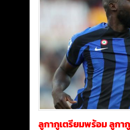
ลูกากูเตรียมพร้อม ลูกากู