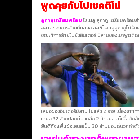
พูดคุยกับโปเชคติโน่
ลูกากูเตรียมพร้อม
โรเมลู ลูกากู เตรียมพร้อม
สลายของการย้ายทีมของเชลซีโรเมลูลูกากูได้รับคำส
ขณะที่การย้ายไปยังอินเตอร์ มิลานของเขาพูดติด
เสนอของอินเตอร์มิลาน ไปแล้ว 2 ราย เนื่องจากค่
เสนอ 32 ล้านปอนด์บวกอีก 2 ล้านปอนด์เมื่อต้นสั
ยินดีที่จะเพิ่มข้อเสนอเป็น 30 ล้านปอนด์บวกค่าต