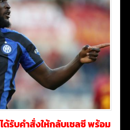
ได้รับคำสั่งให้กลับเชลซี พร้อม