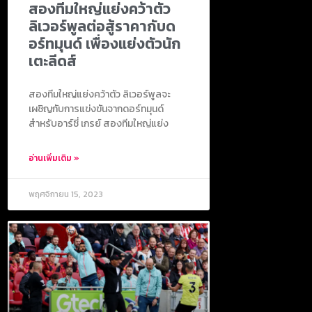
สองทีมใหญ่แย่งคว้าตัว
ลิเวอร์พูลต่อสู้ราคากับด
อร์ทมุนด์ เพื่องแย่งตัวนัก
เตะลีดส์
สองทีมใหญ่แย่งคว้าตัว ลิเวอร์พูลจะ
เผชิญกับการแข่งขันจากดอร์ทมุนด์
สำหรับอาร์ชี่ เกรย์ สองทีมใหญ่แย่ง
อ่านเพิ่มเติม »
พฤศจิกายน 15, 2023