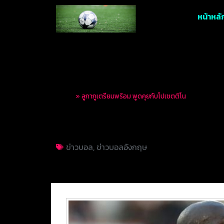
หน้าหลั
Home
»
ลูกากูเตรียมพร้อม พูดคุยกับโปเชตติโน
ลูกากูเตรียมพร้อม พ
ข่าวบอล
,
ข่าวบอลอังกฤษ