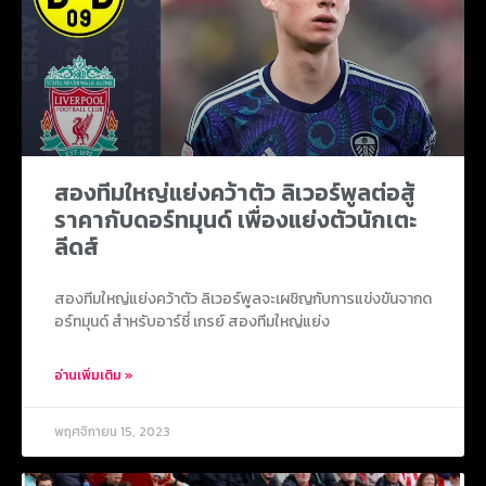
สองทีมใหญ่แย่งคว้าตัว ลิเวอร์พูลต่อสู้
ราคากับดอร์ทมุนด์ เพื่องแย่งตัวนักเตะ
ลีดส์
สองทีมใหญ่แย่งคว้าตัว ลิเวอร์พูลจะเผชิญกับการแข่งขันจากด
อร์ทมุนด์ สำหรับอาร์ชี่ เกรย์ สองทีมใหญ่แย่ง
อ่านเพิ่มเติม »
พฤศจิกายน 15, 2023