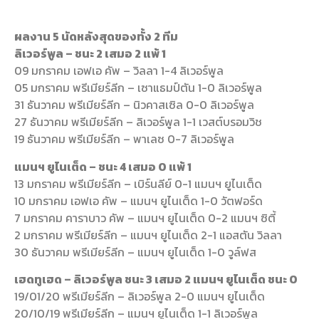
ผลงาน 5 นัดหลังสุดของทั้ง 2 ทีม
ลิเวอร์พูล – ชนะ 2 เสมอ 2 แพ้ 1
09 มกราคม เอฟเอ คัพ – วิลลา 1-4 ลิเวอร์พูล
05 มกราคม พรีเมียร์ลีก – เซาแธมป์ตัน 1-0 ลิเวอร์พูล
31 ธันวาคม พรีเมียร์ลีก – นิวคาสเซิล 0-0 ลิเวอร์พูล
27 ธันวาคม พรีเมียร์ลีก – ลิเวอร์พูล 1-1 เวสต์บรอมวิช
19 ธันวาคม พรีเมียร์ลีก – พาเลซ 0-7 ลิเวอร์พูล
แมนฯ ยูไนเต็ด – ชนะ 4 เสมอ 0 แพ้ 1
13 มกราคม พรีเมียร์ลีก – เบิร์นลีย์ 0-1 แมนฯ ยูไนเต็ด
10 มกราคม เอฟเอ คัพ – แมนฯ ยูไนเต็ด 1-0 วัตฟอร์ด
7 มกราคม คาราบาว คัพ – แมนฯ ยูไนเต็ด 0-2 แมนฯ ซิตี้
2 มกราคม พรีเมียร์ลีก – แมนฯ ยูไนเต็ด 2-1 แอสตัน วิลลา
30 ธันวาคม พรีเมียร์ลีก – แมนฯ ยูไนเต็ด 1-0 วูล์ฟส
เฮดทูเฮด – ลิเวอร์พูล ชนะ 3 เสมอ 2 แมนฯ ยูไนเต็ด ชนะ 0
19/01/20 พรีเมียร์ลีก – ลิเวอร์พูล 2-0 แมนฯ ยูไนเต็ด
20/10/19 พรีเมียร์ลีก – แมนฯ ยูไนเต็ด 1-1 ลิเวอร์พูล