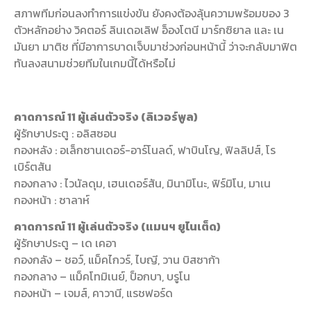
สภาพทีมก่อนลงทำการแข่งขัน ยังคงต้องลุ้นความพร้อมของ 3
ตัวหลักอย่าง วิคตอร์ ลินเดอเลิฟ อ็องโตนี มาร์กซิยาล และ เน
มันยา มาติช ที่มีอาการบาดเจ็บมาช่วงก่อนหน้านี้ ว่าจะกลับมาฟิต
ทันลงสนามช่วยทีมในเกมนี้ได้หรือไม่
คาดการณ์ 11 ผู้เล่นตัวจริง (ลิเวอร์พูล)
ผู้รักษาประตู : อลิสซอน
กองหลัง : อเล็กซานเดอร์-อาร์โนลด์, ฟาบินโญ, ฟิลลิปส์, โร
เบิร์ตสัน
กองกลาง : ไวนัลดุม, เฮนเดอร์สัน, มินามิโนะ, ฟิร์มิโน, มาเน
กองหน้า : ซาลาห์
คาดการณ์ 11 ผู้เล่นตัวจริง (แมนฯ ยูไนเต็ด)
ผู้รักษาประตู – เด เคอา
กองกลัง – ชอว์, แม็คไกวร์, ไบญี, วาน บิสซาก้า
กองกลาง – แม็คโทมิเนย์, ป็อกบา, บรูโน
กองหน้า – เจมส์, คาวานี, แรชฟอร์ด