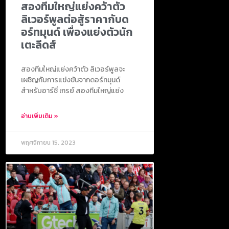
สองทีมใหญ่แย่งคว้าตัว
ลิเวอร์พูลต่อสู้ราคากับด
อร์ทมุนด์ เพื่องแย่งตัวนัก
เตะลีดส์
สองทีมใหญ่แย่งคว้าตัว ลิเวอร์พูลจะ
เผชิญกับการแข่งขันจากดอร์ทมุนด์
สำหรับอาร์ชี่ เกรย์ สองทีมใหญ่แย่ง
อ่านเพิ่มเติม »
พฤศจิกายน 15, 2023