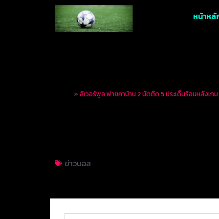
หน้าหลั
Home
»
ลิเวอร์พูล พ่ายคาบ้าน 2 นัดติด 5 ประเด็นร้อนหลังเ
ลิเวอร์พูล พ่ายคาบ้
ตีปีกบุกจิก หงส์แดง
ข่าวบอล