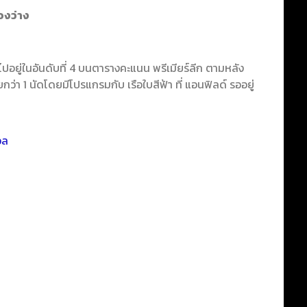
องว่าง
ปอยู่ในอันดับที่ 4 บนตารางคะแนน พรีเมียร์ลีก ตามหลัง
ยกว่า 1 นัดโดยมีโปรแกรมกับ เรือใบสีฟ้า ที่ แอนฟิลด์ รออยู่
อล