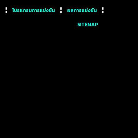
โปรแกรมการแข่งขัน
ผลการแข่งขัน
SITEMAP
หลังเกม นกนางนวล