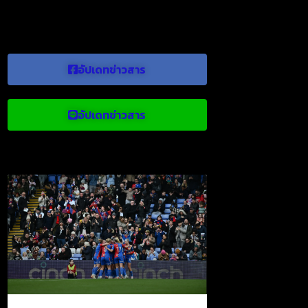
อัปเดทข่าวสาร
อัปเดทข่าวสาร
ข่าวบอลน่าสนใจ