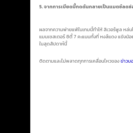
5. จากการเบียดบี้กดดันกลายเป็นแมตช์ลดช่
ผลจากความพ่ายแพ้ในเกมนี้ทำให้ ลิเวอร์พูล หล่นไ
แมนเชสเตอร์ ซิตี้ 7 คะแนนทั้งที่ หงส์แดง แข้งน้อ
ในสุดสัปดาห์นี้
ติดตามและไม่พลาดทุกการเคลื่อนไหวของ
ข่าวบ