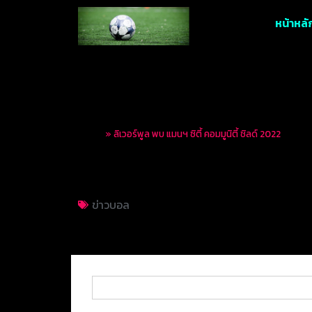
หน้าหลั
Home
»
ลิเวอร์พูล พบ แมนฯ ซิตี้ คอมมูนิตี้ ชิลด์ 2022
ลิเวอร์พูล พบ แมนฯ ซิ
ข่าวบอล