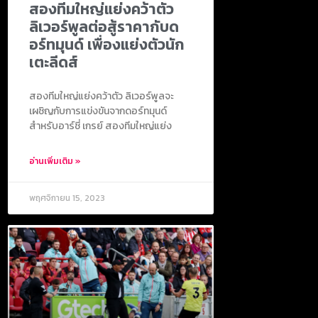
สองทีมใหญ่แย่งคว้าตัว
ลิเวอร์พูลต่อสู้ราคากับด
อร์ทมุนด์ เพื่องแย่งตัวนัก
เตะลีดส์
สองทีมใหญ่แย่งคว้าตัว ลิเวอร์พูลจะ
เผชิญกับการแข่งขันจากดอร์ทมุนด์
สำหรับอาร์ชี่ เกรย์ สองทีมใหญ่แย่ง
อ่านเพิ่มเติม »
พฤศจิกายน 15, 2023