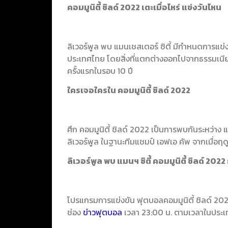
คอมมูนิตี้ ชิลด์ 2022 เตะเมื่อไหร่ แข่งวันไหน
ลิเวอร์พูล พบ แมนเชสเตอร์ ซิตี้ มีกำหนดการแข่
ประเทศไทย โดยสิ่งที่แตกต่างออกไปจากธรรมเนียมปฎ
ครั้งแรกในรอบ 10 ปี
ใครเจอใครใน คอมมูนิตี้ ชิลด์ 2022
ศึก คอมมูนิตี้ ชิลด์ 2022 เป็นการพบกันระหว่าง แ
ลิเวอร์พูล ในฐานะทีมแชมป์ เอฟเอ คัพ จากเมื่อฤ
ลิเวอร์พูล พบ แมนฯ ซิตี้ คอมมูนิตี้ ชิลด์ 2
โปรแกรมการแข่งขัน ฟุตบอลคอมมูนิตี้ ชิลด์ 2022
ช่อง
ข่าวฟุตบอล
เวลา 23:00 น. ตามเวลาในประ