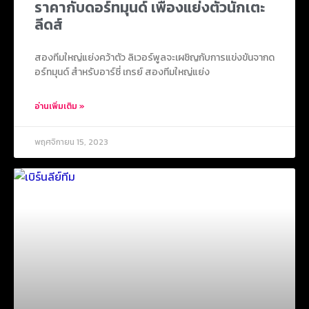
ราคากับดอร์ทมุนด์ เพื่องแย่งตัวนักเตะ
ลีดส์
สองทีมใหญ่แย่งคว้าตัว ลิเวอร์พูลจะเผชิญกับการแข่งขันจากด
อร์ทมุนด์ สำหรับอาร์ชี่ เกรย์ สองทีมใหญ่แย่ง
อ่านเพิ่มเติม »
พฤศจิกายน 15, 2023