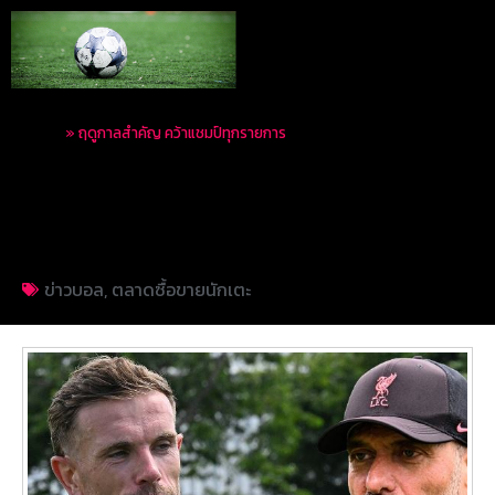
Home
»
ฤดูกาลสำคัญ คว้าแชมป์ทุกรายการ
ฤดูกาลสำคัญ คว้าแชมป์
ทุกรายการ
ข่าวบอล
,
ตลาดซื้อขายนักเตะ