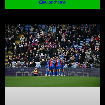
อัปเดทข่าวสาร
ข่าวบอลน่าสนใจ