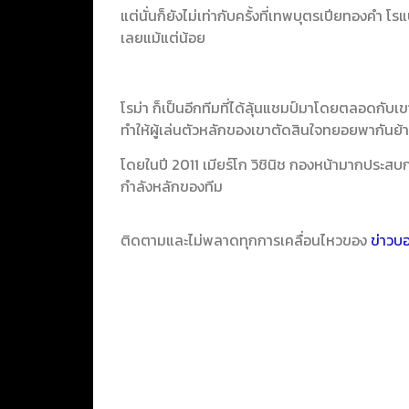
แต่นั่นก็ยังไม่เท่ากับครั้งที่เทพบุตรเปียทองคำ
เลยแม้แต่น้อย
โรม่า ก็เป็นอีกทีมที่ได้ลุ้นแชมป์มาโดยตลอดกับเขา 
ทำให้ผู้เล่นตัวหลักของเขาตัดสินใจทยอยพากันย
โดยในปี 2011 เมียร์โก วิชินิช กองหน้ามากประสบกา
กำลังหลักของทีม
ติดตามและไม่พลาดทุกการเคลื่อนไหวของ
ข่าวบ