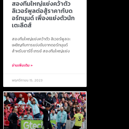
สองทีมใหญ่แย่งคว้าตัว
ลิเวอร์พูลต่อสู้ราคากับด
อร์ทมุนด์ เพื่องแย่งตัวนัก
เตะลีดส์
สองทีมใหญ่แย่งคว้าตัว ลิเวอร์พูลจะ
เผชิญกับการแข่งขันจากดอร์ทมุนด์
สำหรับอาร์ชี่ เกรย์ สองทีมใหญ่แย่ง
อ่านเพิ่มเติม »
พฤศจิกายน 15, 2023