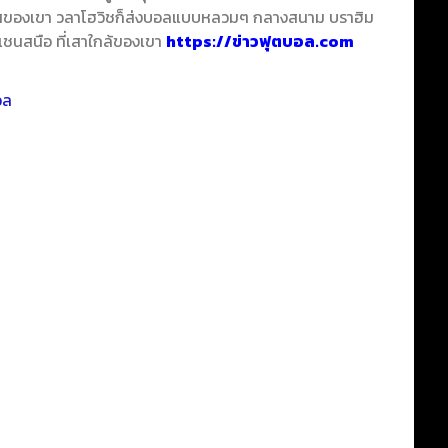
ัมผัสของเขา วลาโฮวิชก็ส่งบอลแบบหลวมๆ กลางสนาม บราฮิม
แชนสนือ ที่เสาใกล้ของเขา
https://ข่าวฟุตบอล.com
อล