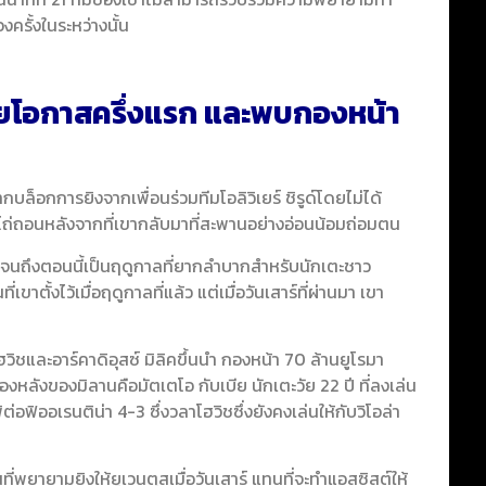
งครั้งในระหว่างนั้น
สียโอกาสครึ่งแรก และพบกองหน้า
ล็อกการยิงจากเพื่อนร่วมทีมโอลิวิเยร์ ชิรูด์โดยไม่ได้
การไถ่ถอนหลังจากที่เขากลับมาที่สะพานอย่างอ่อนน้อมถ่อมตน
จนถึงตอนนี้เป็นฤดูกาลที่ยากลำบากสำหรับนักเตะชาว
เขาตั้งไว้เมื่อฤดูกาลที่แล้ว แต่เมื่อวันเสาร์ที่ผ่านมา เขา
ิชและอาร์คาดิอุสซ์ มิลิคขึ้นนำ กองหน้า 70 ล้านยูโรมา
กองหลังของมิลานคือมัตเตโอ กับเบีย นักเตะวัย 22 ปี ที่ลงเล่น
ต่อฟิออเรนติน่า 4-3 ซึ่งวลาโฮวิชซึ่งยังคงเล่นให้กับวิโอล่า
ที่พยายามยิงให้ยูเวนตุสเมื่อวันเสาร์ แทนที่จะทำแอสซิสต์ให้