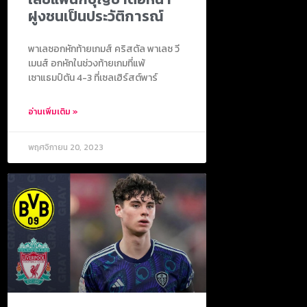
ฝูงชนเป็นประวัติการณ์
พาเลซอกหักท้ายเกมส์ คริสตัล พาเลซ วี
เมนส์ อกหักในช่วงท้ายเกมที่แพ้
เซาแธมป์ตัน 4-3 ที่เซลเฮิร์สต์พาร์
อ่านเพิ่มเติม »
พฤศจิกายน 20, 2023