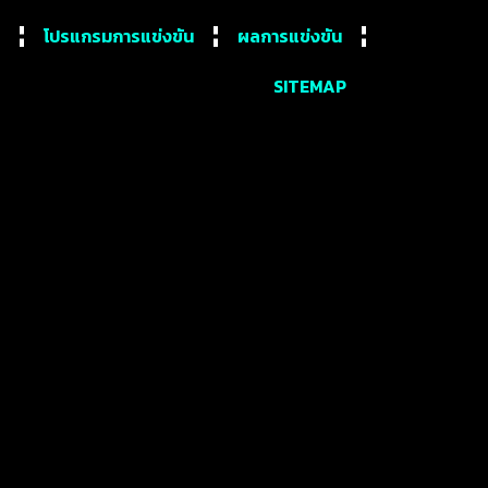
โปรแกรมการแข่งขัน
ผลการแข่งขัน
SITEMAP
เลกรี