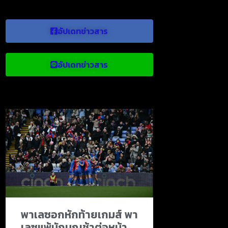
อัปเดทข่าวสาร
อัปเดทข่าวสาร
ข่าวบอลน่าสนใจ
พาเลซอกหักท้ายเกมส์ พา
เลซแพ้นักบุญช้าต่อหน้า