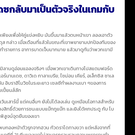
ดซกลับมาเป็นตัวจริงในเกมกับ
ือเพียงเพื่อให้คู่แข่งหยิบ มันขึ้นมาแล้วตบหน้าเขา ลองเอาตัว
ตุส กล่าว เมื่อเดือนที่แล้วในขณะที่เขาพยายามปกป้องทีมของ
การทำรายการ อาการบาดเจ็บมากมาย แล้วมาดูกันว่าพวกเขามี
มิลานดูอ่อนแอลงจริงๆ เมื่อพวกเขาเดินทางไปสแตมฟอร์ด
อ เอร์นานเดซ, ดาวิเด กาลาเบรีย, ไซม่อน เคียร์, อเล็กซิส ซาเล
ลาตัน อิบราฮิโมวิชในระยะยาว เชลซีทำผลงานเบา ๆของการ
เปี้ยนส์ลีก
ันเสาร์นี้ แต่คนอื่นๆ ยังไม่ได้ลงเล่น ดูเหมือนโอกาสสำหรับ
างสิทธิ์ด้วยการชนะแบบแบ๊กทูแบ๊ก และยิงได้หกประตู กับ โบ
ะพิสูจน์จุดยืนของเขา
ะพบกองหน้าตัวรุกจากฮวน กัวดราโดทางขวา แต่หลังจากที่
ในนาทีที่ 21 ทีมของเขาไม่สามารถรวบรวมความพยายามทำ