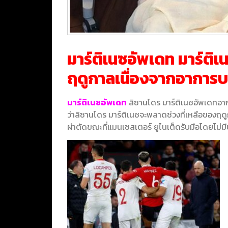
มาร์ติเนซอัพเดท มาร์ติ
ฤดูกาลเนื่องจากอาการบ
มาร์ติเนซอัพเดท
ลิซานโดร มาร์ติเนซอัพเดทอาก
ว่าลิซานโดร มาร์ติเนซจะพลาดช่วงที่เหลือของฤ
ผ่าตัดขณะที่แมนเชสเตอร์ ยูไนเต็ดรับมือโดยไม่ม