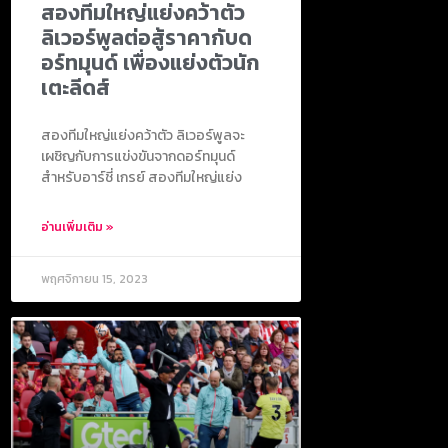
สองทีมใหญ่แย่งคว้าตัว
ลิเวอร์พูลต่อสู้ราคากับด
อร์ทมุนด์ เพื่องแย่งตัวนัก
เตะลีดส์
สองทีมใหญ่แย่งคว้าตัว ลิเวอร์พูลจะ
เผชิญกับการแข่งขันจากดอร์ทมุนด์
สำหรับอาร์ชี่ เกรย์ สองทีมใหญ่แย่ง
อ่านเพิ่มเติม »
พฤศจิกายน 15, 2023