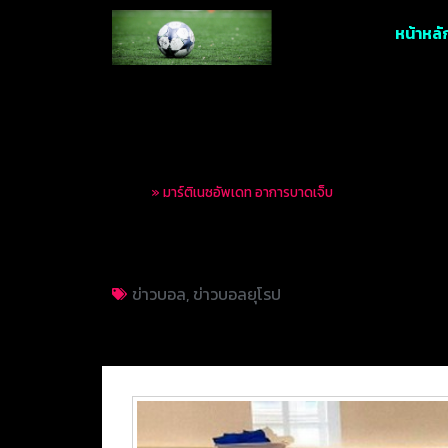
หน้าหลั
Home
»
มาร์ติเนซอัพเดท อาการบาดเจ็บ
มาร์ติเนซอัพเดท อา
ข่าวบอล
,
ข่าวบอลยุโรป