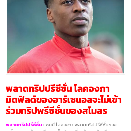
พลาดทริปปรีซีซั่น โลคองกา
มิดฟิลด์ของอาร์เซนอลจะไม่เข้า
ร่วมทริปพรีซีซั่นของสโมสร
พลาดทริปปรีซีซั่น
แซมบี โลคองกา พลาดทริปปรีซีซั่นของ