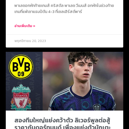
พาเลซอกหักท้ายเกมส์ คริสตัล พาเลซ วีเมนส์ อกหักในช่วงท้าย
เกมที่แพ้เซาแธมป์ตัน 4-3 ที่เซลเฮิร์สต์พาร์
อ่านเพิ่มเติม »
พฤศจิกายน 20, 2023
สองทีมใหญ่แย่งคว้าตัว ลิเวอร์พูลต่อสู้
ราคากับดอร์ทมุนด์ เพื่องแย่งตัวนักเตะ