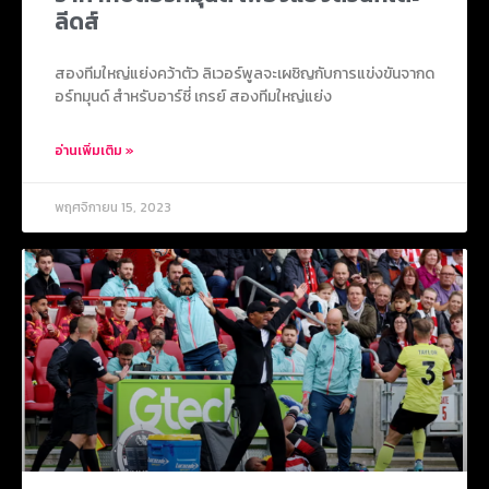
ลีดส์
สองทีมใหญ่แย่งคว้าตัว ลิเวอร์พูลจะเผชิญกับการแข่งขันจากด
อร์ทมุนด์ สำหรับอาร์ชี่ เกรย์ สองทีมใหญ่แย่ง
อ่านเพิ่มเติม »
พฤศจิกายน 15, 2023