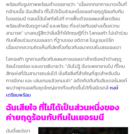
พร้อมกับรูปภาพพร้อมคำบรรยายว่า: “เนื่องจากอาการบาดเจ็บที่
กล้ามเนื้อ ฉันเสียใจ ที่ไม่ได้เป็นส่วนหนึ่งของค่ายฤดูร้อนกับทีม
ในเยอรมนี ตอนนี้ฉันโฟกัสไปที่ การฟื้นตัวของผมเพื่อเตรียม
พร้อมสำหรับฤดูกาลนี้ และพร้อม ที่จะช่วยทีมอย่างเต็มความ
สามารถ” บางคนรู้สึกว่าสิ่งนี้ทำให้ทฤษฎีที่ว่า โลกองก้า ไม่เข้าร่วม
กับเพื่อนร่วมงานของเขา ที่ฐานของ อดิดาส ในนูเรมเบิร์ก
เนื่องจากความคิดเห็นที่เลิกคิ้วเกี่ยวกับอนาคตสโมสรของเขา
โลกองก้า ถูกถามเกี่ยวกับแผนการของเขาสำหรับหน้าต่างฤดู
ร้อนโดยช่อง และเขาอธิบายว่า: “ฉันไม่รู้ ฉันจะพยายามไป ที่ไหน
สักแห่งที่ฉันสามารถเล่นได้ นั่นคือสิ่งที่สำคัญที่สุดสำหรับฉัน
การมีเกม และ เล่นเกมแล้วเกมเล่า” อดีตกัปตันทีมอันเดอร์เลชท์
พบว่าฟุตบอลทีมชุดใหญ่ยากที่จะเกิดขึ้นได้ที่เอมิเรตส์
หงษ์
เตรียมพร้อม
ฉันเสียใจ ที่ไม่ได้เป็นส่วนหนึ่งของ
ค่ายฤดูร้อนกับทีมในเยอรมนี
นับตั้งแต่เขา