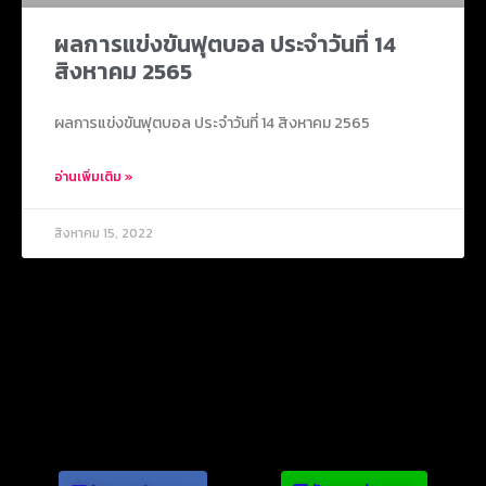
ผลการแข่งขันฟุตบอล ประจำวันที่ 14
สิงหาคม 2565
ผลการแข่งขันฟุตบอล ประจำวันที่ 14 สิงหาคม 2565
อ่านเพิ่มเติม »
สิงหาคม 15, 2022
ข่าวยอดนิยม