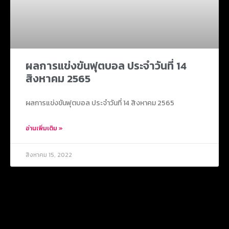
ผลการแข่งขันฟุตบอล ประจำวันที่ 14
สิงหาคม 2565
ผลการแข่งขันฟุตบอล ประจำวันที่ 14 สิงหาคม 2565
อ่านเพิ่มเติม »
สิงหาคม 15, 2022