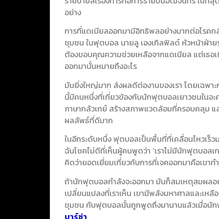
ร้ายป้ายสีเรื่องการก่อการร้ายบนอัฒจันทร์ ในที่ส
อย่าง
การที่แดเนียลออกมามีอิทธิพลอย่างมากต่อโรคกล
ชุมชน ในฟุตบอล นายลู เองเกิลฟิลด์ หัวหน้าฝ่าย
ต้องขอบคุณความช่วยเหลือจากแดเนียล แต่เธอเชื่อ
ออกมานั้นหมายถึงอะไร
มันยิ่งใหญ่มาก ส่งผลดีต่องานของเรา โดยเฉพา
นี้มีคนหนึ่งที่เกี่ยวข้องกับนักฟุตบอลเยาวชนในอะค
ภาษากลัวเกย์ สร้างสภาพแวดล้อมที่ครอบคลุม และผ
ผลลัพธ์ที่ดีมาก
ในอีกระดับหนึ่ง ฟุตบอลเป็นพื้นที่ที่เคลื่อนไหวเร็วม
ฉันโชคไม่ดีที่เห็นผู้คนพูดว่า ‘เราไม่มีนักฟุตบอลเกย์
คิดว่ายอดเยี่ยมเกี่ยวกับการที่เจคออกมาคือเขาทำ
ถ้านักฟุตบอลกำลังจะออกมา มันก็สมเหตุสมผลอย่
เปลี่ยนแปลงที่เราเห็น เขามีพลังมหาศาลและเหลือ
ชุมชน กับฟุตบอลนั้นถูกพูดถึงมานานแล้วเมื่อน
บาร์ซ่า