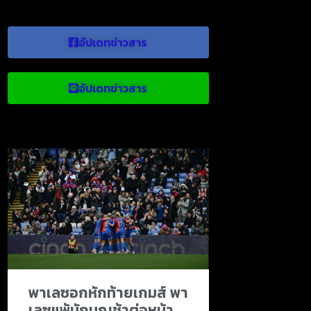
อัปเดทข่าวสาร
อัปเดทข่าวสาร
ข่าวบอลน่าสนใจ
พาเลซอกหักท้ายเกมส์ พา
เลซแพ้นักบุญช้าต่อหน้า