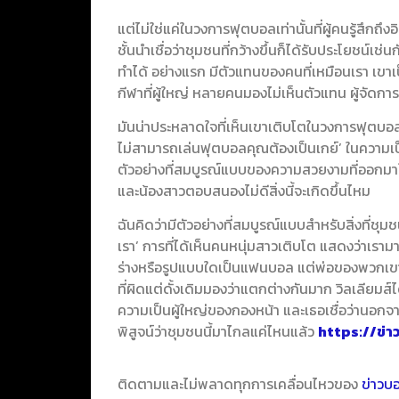
แต่ไม่ใช่แค่ในวงการฟุตบอลเท่านั้นที่ผู้คนรู้สึ
ชั้นนำเชื่อว่าชุมชนที่กว้างขึ้นก็ได้รับประโยชน์เช่นก
ทำได้ อย่างแรก มีตัวแทนของคนที่เหมือนเรา เขาเ
กีฬาที่ผู้ใหญ่ หลายคนมองไม่เห็นตัวแทน ผู้จัด
มันน่าประหลาดใจที่เห็นเขาเติบโตในวงการฟุตบอลช
ไม่สามารถเล่นฟุตบอลคุณต้องเป็นเกย์’ ในความเป็
ตัวอย่างที่สมบูรณ์แบบของความสวยงามที่ออกมา
และน้องสาวตอบสนองไม่ดีสิ่งนี้จะเกิดขึ้นไหม
ฉันคิดว่ามีตัวอย่างที่สมบูรณ์แบบสำหรับสิ่งที่ชุมชน
เรา’ การที่ได้เห็นคนหนุ่มสาวเติบโต แสดงว่าเรามาถู
ร่างหรือรูปแบบใดเป็นแฟนบอล แต่พ่อของพวกเขาเป็
ที่ผิดแต่ดั้งเดิมมองว่าแตกต่างกันมาก วิลเลียมส์
ความเป็นผู้ใหญ่ของกองหน้า และเธอเชื่อว่านอกจา
พิสูจน์ว่าชุมชนนี้มาไกลแค่ไหนแล้ว
https://ข่
ติดตามและไม่พลาดทุกการเคลื่อนไหวของ
ข่าวบ