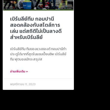
เบิร์นลีย์ทีม กอมปานี
สอดคล้องกับสไตล์การ
เล่น แต่สถิติไม่เป็นลางดี
สำหรับเบิร์นลีย์
เบิร์นลีย์ทีม ทีมของแวงซองต์ กอมปานีทำ
ประตูได้มากที่สุดในแชมเปี้ยนชิพ เบิร์นลีย์
ทีม ฟุตบอลมักจะสรุปส
อ่านเพิ่มเติม »
พฤศจิกายน 11, 2023