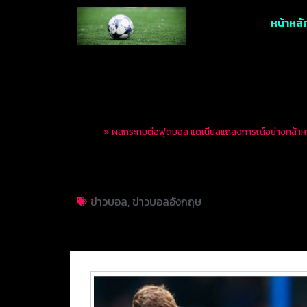
หน้าหลั
Home
»
ผลกระทบต่อฟุตบอล แดเนียลแถลงการณ์อย่างกล้า
ผลกระทบต่อฟุตบอล
ข่าวบอล
,
ข่าวบอลอังกฤษ