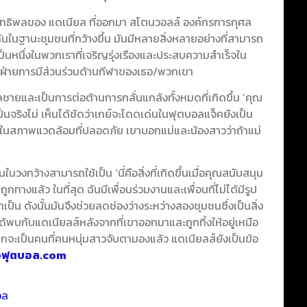
กถึงอิทธิพลของ แดเนียล ที่ออกมา สโตนวอลล์ องค์กรการกุศล
ัน
ในฐานะชุมชนที่กว้างขึ้น มันมีหลายสิ่งหลายอย่างที่สามารถ
ป็นหนึ่งในพวกเราที่เจริญรุ่งเรืองและประสบความสำเร็จใน
การฝ่ายการมีส่วนร่วมด้านกีฬาของเธอ/พวกเขา
ายและเป็นการต่อต้านการกลั่นแกล้งทั้งหมดที่เกิดขึ้น ‘คุณ
นจริงไม่ เห็นได้ชัดว่าเกย์จะโดดเด่นในฟุตบอล
แจ็คยังเป็น
ในสภาพแวดล้อมที่ปลอดภัย เขาบอกแม่และน้องสาวว่าถ้าแม่
ในวงกว้างสามารถใช้เป็น ‘นี่คือสิ่งที่เกิดขึ้นเมื่อคุณสนับสนุน
กทางแล้ว ในที่สุด ฉันมีเพื่อนร่วมงานและเพื่อนที่ไม่ได้มีรูป
น ดังนั้นมันจึงช่วยลดช่องว่างระหว่างสองชุมชนซึ่งเป็นสิ่ง
ได้พบกับแดเนียลส์หลังจากที่เขาออกมาและถูกทิ้งให้อยู่เหนือ
กจะเป็นคนที่คนหนุ่มสาวจับตามองแล้ว แดเนียลส์ยังเป็นข้อ
าวฟุตบอล.com
อล