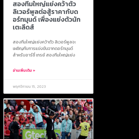
สองทีมใหญ่แย่งคว้าตัว
ลิเวอร์พูลต่อสู้ราคากับด
อร์ทมุนด์ เพื่องแย่งตัวนัก
เตะลีดส์
สองทีมใหญ่แย่งคว้าตัว ลิเวอร์พูลจะ
เผชิญกับการแข่งขันจากดอร์ทมุนด์
สำหรับอาร์ชี่ เกรย์ สองทีมใหญ่แย่ง
อ่านเพิ่มเติม »
พฤศจิกายน 15, 2023