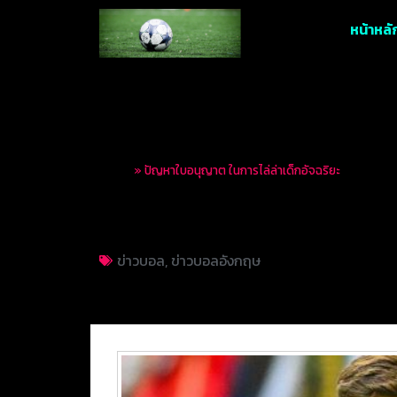
หน้าหลั
Home
»
ปัญหาใบอนุญาต ในการไล่ล่าเด็กอัจฉริยะ
ปัญหาใบอนุญาต ในกา
ข่าวบอล
,
ข่าวบอลอังกฤษ