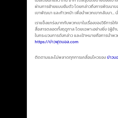
ผ่านการย้ายแบบยืมตัว โดยกล่าวถึงการพัฒนาของ อา
เขาพัฒนา และก้าวหน้า เพื่อนำพวกเขากลับมา… นั
เราแข็งแกร่งมากกับพวกเขาในเรื่องของวิธีการให
สื่อสารตลอดทั้งฤดูกาล โดยเฉพาะอย่างยิ่ง (ผู้อ
ในกระบวนการดังกล่าว และเป้าหมายคือการนำพวกเขา
https://ข่าวฟุตบอล.com
ติดตามและไม่พลาดทุกการเคลื่อนไหวของ
ข่าวบ