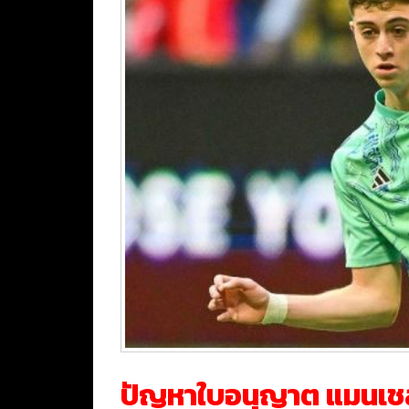
ปัญหาใบอนุญาต แมนเชสเ