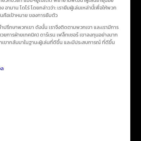
มาน ไดโร่ โดยกล่าวว่า: เรายืมผู้เล่นเหล่านี้เพื่อให้พวก
่นคือเป้าหมาย ของการยืมตัว
้คำปรึกษาพวกเขา ดังนั้น เราจึงติดตามพวกเขา และเรามีการ
ำนวยการฝ่ายเทคนิค) ดาร์เรน เฟล็ทเชอร์ เขาลงทุนอย่างมาก
กลับมาในฐานะผู้เล่นที่ดีขึ้น และมีประสบการณ์ ที่ดีขึ้น
อล