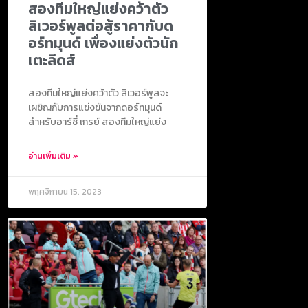
สองทีมใหญ่แย่งคว้าตัว
ลิเวอร์พูลต่อสู้ราคากับด
อร์ทมุนด์ เพื่องแย่งตัวนัก
เตะลีดส์
สองทีมใหญ่แย่งคว้าตัว ลิเวอร์พูลจะ
เผชิญกับการแข่งขันจากดอร์ทมุนด์
สำหรับอาร์ชี่ เกรย์ สองทีมใหญ่แย่ง
อ่านเพิ่มเติม »
พฤศจิกายน 15, 2023